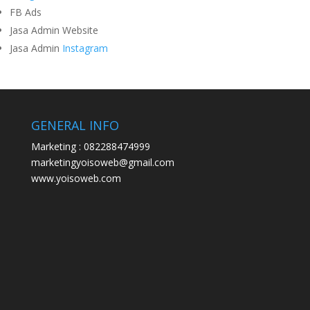
FB Ads
Jasa Admin Website
Jasa Admin
Instagram
GENERAL INFO
Marketing : 082288474999
marketingyoisoweb@gmail.com
www.yoisoweb.com