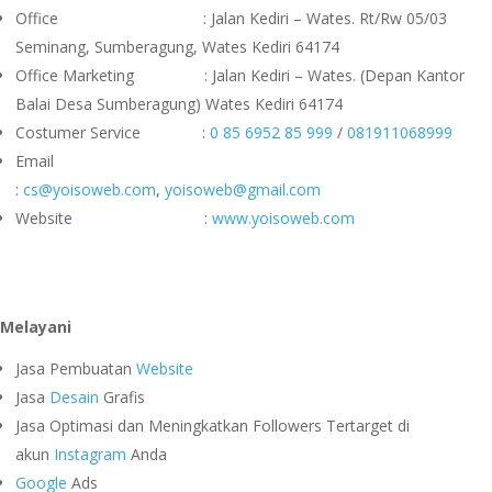
Office : Jalan Kediri – Wates. Rt/Rw 05/03
Seminang, Sumberagung, Wates Kediri 64174
Office Marketing : Jalan Kediri – Wates. (Depan Kantor
Balai Desa Sumberagung) Wates Kediri 64174
Costumer Service :
0 85 6952 85 999
/
081911068999
Email
:
cs@yoisoweb.com
,
yoisoweb@gmail.com
Website :
www.yoisoweb.com
Melayani
Jasa Pembuatan
Website
Jasa
Desain
Grafis
Jasa Optimasi dan Meningkatkan Followers Tertarget di
akun
Instagram
Anda
Google
Ads