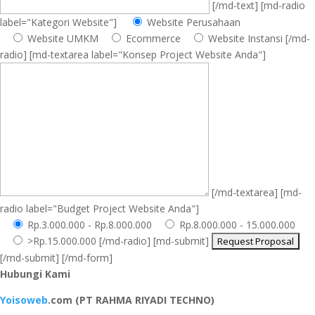
[/md-text] [md-radio
label="Kategori Website"]
Website Perusahaan
Website UMKM
Ecommerce
Website Instansi
[/md-
radio] [md-textarea label="Konsep Project Website Anda"]
[/md-textarea] [md-
radio label="Budget Project Website Anda"]
Rp.3.000.000 - Rp.8.000.000
Rp.8.000.000 - 15.000.000
>Rp.15.000.000
[/md-radio] [md-submit]
[/md-submit] [/md-form]
Hubungi Kami
Yoisoweb
.com (PT RAHMA RIYADI TECHNO)