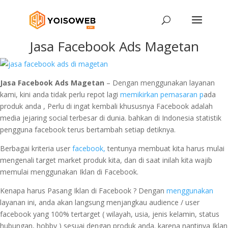
Jasa Facebook Ads Magetan
Jasa Facebook Ads Magetan
– Dengan menggunakan layanan
kami, kini anda tidak perlu repot lagi
memikirkan pemasaran p
ada
produk anda , Perlu di ingat kembali khususnya Facebook adalah
media jejaring social terbesar di dunia. bahkan di Indonesia statistik
pengguna facebook terus bertambah setiap detiknya.
Berbagai kriteria user
facebook,
tentunya membuat kita harus mulai
mengenali target market produk kita, dan di saat inilah kita wajib
memulai menggunakan Iklan di Facebook.
Kenapa harus Pasang Iklan di Facebook ? Dengan
menggunakan
layanan ini, anda akan langsung menjangkau audience / user
facebook yang 100% tertarget ( wilayah, usia, jenis kelamin, status
hubungan, hobby ) sesuai dengan produk anda. karena nantinya Iklan