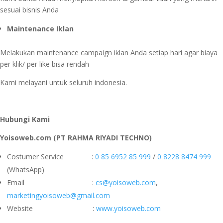
sesuai bisnis Anda
Maintenance Iklan
Melakukan maintenance campaign iklan Anda setiap hari agar biaya
per klik/ per like bisa rendah
Kami melayani untuk seluruh indonesia.
Hubungi Kami
Yoisoweb.com (PT RAHMA RIYADI TECHNO)
Costumer Service :
0 85 6952 85 999
/
0 8228 8474 999
(WhatsApp)
Email :
cs@yoisoweb.com
,
marketingyoisoweb@gmail.com
Website :
www.yoisoweb.com