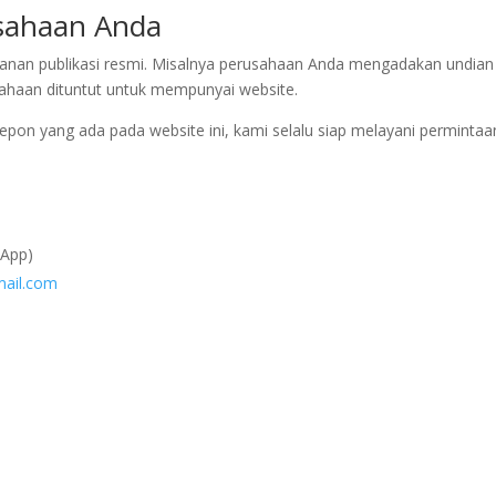
usahaan Anda
nan publikasi resmi. Misalnya perusahaan Anda mengadakan undian 
sahaan dituntut untuk mempunyai website.
pon yang ada pada website ini, kami selalu siap melayani perminta
App)
ail.com