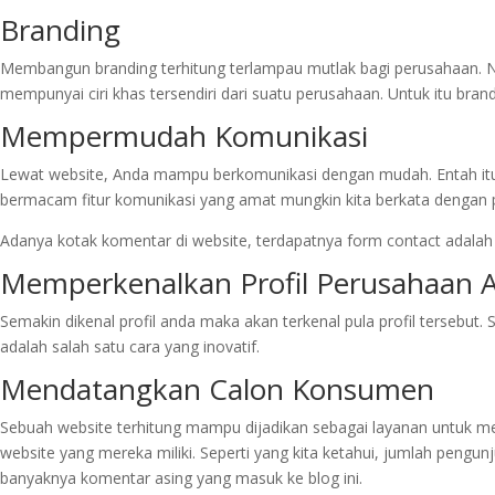
Branding
Membangun branding terhitung terlampau mutlak bagi perusahaan. N
mempunyai ciri khas tersendiri dari suatu perusahaan. Untuk itu brand
Mempermudah Komunikasi
Lewat website, Anda mampu berkomunikasi dengan mudah. Entah itu
bermacam fitur komunikasi yang amat mungkin kita berkata dengan p
Adanya kotak komentar di website, terdapatnya form contact adalah 
Memperkenalkan Profil Perusahaan 
Semakin dikenal profil anda maka akan terkenal pula profil tersebut. 
adalah salah satu cara yang inovatif.
Mendatangkan Calon Konsumen
Sebuah website terhitung mampu dijadikan sebagai layanan untuk m
website yang mereka miliki. Seperti yang kita ketahui, jumlah pengunju
banyaknya komentar asing yang masuk ke blog ini.