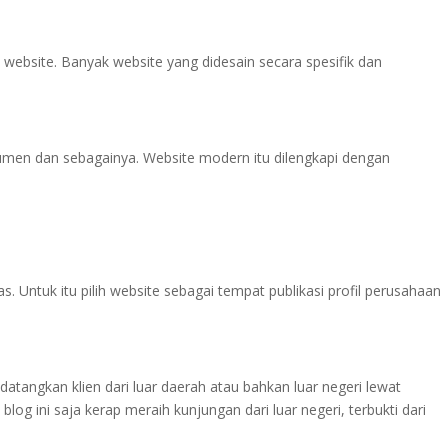
bsite. Banyak website yang didesain secara spesifik dan
men dan sebagainya. Website modern itu dilengkapi dengan
s. Untuk itu pilih website sebagai tempat publikasi profil perusahaan
ngkan klien dari luar daerah atau bahkan luar negeri lewat
blog ini saja kerap meraih kunjungan dari luar negeri, terbukti dari