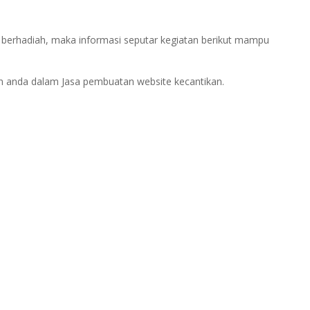
berhadiah, maka informasi seputar kegiatan berikut mampu
an anda dalam Jasa pembuatan website kecantikan.