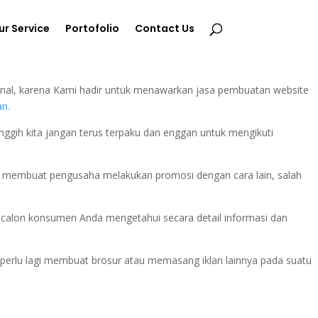
ur Service
Portofolio
Contact Us
n
nal, karena Kami hadir untuk menawarkan jasa pembuatan website
an.
ggih kita jangan terus terpaku dan enggan untuk mengikuti
ang membuat pengusaha melakukan promosi dengan cara lain, salah
an calon konsumen Anda mengetahui secara detail informasi dan
perlu lagi membuat brosur atau memasang iklan lainnya pada suatu