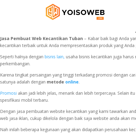
Jasa Pembuat Web Kecantikan Tuban
– Kabar baik bagi Anda y
kecantikan terbaik untuk Anda mempresentasikan produk yang And
Seperti halnya dengan
bisnis lain,
usaha bisnis kecantikan juga harus
perkembangan.
Karena tingkat persaingan yang tinggi terkadang promosi dengan ca
satunya adalah dengan
metode
online
.
Promosi
akan jadi lebih jelas, menarik dan lebih terpercaya. Selai
spesifikasi mobil terbaru.
Dengan jasa pembuatan website kecantikan yang kami tawarkan anda
web jasa iklan, cukup dikelola dengan baik saja website anda aka
Nah inilah beberapa kegunaan yang akan didapatkan perusahaan kec