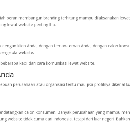
ah peran membangun branding terhitung mampu dilaksanakan lewat we
ing lewat website penting lho.
 dengan klien Anda, dengan teman-teman Anda, dengan calon konsu
engelola website.
beberapa kecil dari cara komunikasi lewat website.
Anda
Sebuah perusahaan atau organisasi tentu mau jika profilnya dikenal lua
endatangkan calon konsumen. Banyak perusahaan yang mampu mendata
ng website tidak cuma dari Indonesia, tetapi dari luar negeri. Bahkan 