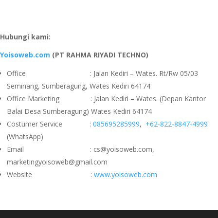
Hubungi kami:
Yoisoweb.com
(PT RAHMA RIYADI TECHNO)
Office : Jalan Kediri – Wates. Rt/Rw 05/03
Seminang, Sumberagung, Wates Kediri 64174
Office Marketing : Jalan Kediri – Wates. (Depan Kantor
Balai Desa Sumberagung) Wates Kediri 64174
Costumer Service :
085695285999
,
+62-822-8847-4999
(WhatsApp)
Email : cs@yoisoweb.com,
marketingyoisoweb@gmail.com
Website :
www.yoisoweb.com