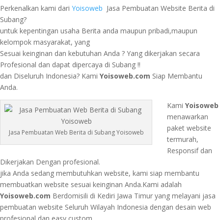
Perkenalkan kami dari
Yoisoweb
Jasa Pembuatan Website Berita di
Subang?
untuk kepentingan usaha Berita anda maupun pribadi,maupun
kelompok masyarakat, yang
Sesuai keinginan dan kebutuhan Anda ? Yang dikerjakan secara
Profesional dan dapat dipercaya di Subang !!
dan Diseluruh Indonesia? Kami
Yoisoweb.com
Siap Membantu
Anda.
Kami
Yoisoweb
menawarkan
paket website
Jasa Pembuatan Web Berita di Subang Yoisoweb
termurah,
Responsif dan
Dikerjakan Dengan profesional.
jika Anda sedang membutuhkan website, kami siap membantu
membuatkan website sesuai keinginan Anda.Kami adalah
Yoisoweb.com
Berdomisili di Kediri Jawa Timur yang melayani jasa
pembuatan website Seluruh Wilayah Indonesia dengan desain web
profesional dan easy custom.