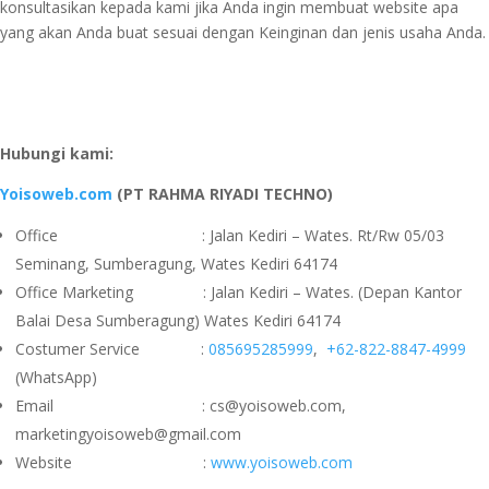
konsultasikan kepada kami jika Anda ingin membuat website apa
yang akan Anda buat sesuai dengan Keinginan dan jenis usaha Anda.
Hubungi kami:
Yoisoweb.com
(PT RAHMA RIYADI TECHNO)
Office : Jalan Kediri – Wates. Rt/Rw 05/03
Seminang, Sumberagung, Wates Kediri 64174
Office Marketing : Jalan Kediri – Wates. (Depan Kantor
Balai Desa Sumberagung) Wates Kediri 64174
Costumer Service :
085695285999
,
+62-822-8847-4999
(WhatsApp)
Email : cs@yoisoweb.com,
marketingyoisoweb@gmail.com
Website :
www.yoisoweb.com