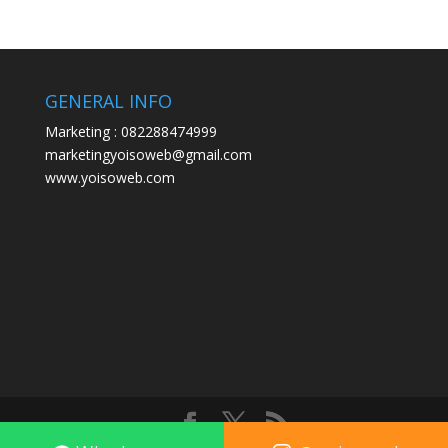
GENERAL INFO
Marketing : 082288474999
marketingyoisoweb@gmail.com
www.yoisoweb.com