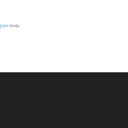
agram
Anda