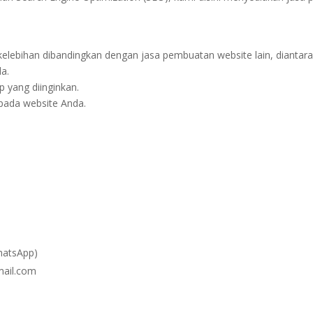
kelebihan dibandingkan dengan jasa pembuatan website lain, diantara
a.
p yang diinginkan.
 pada website Anda.
atsApp)
il.com