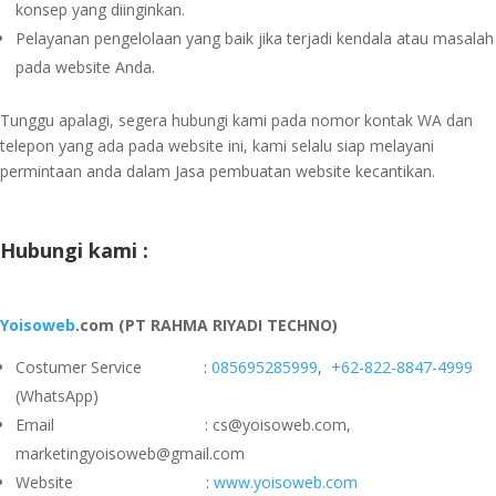
konsep yang diinginkan.
Pelayanan pengelolaan yang baik jika terjadi kendala atau masalah
pada website Anda.
Tunggu apalagi, segera hubungi kami pada nomor kontak WA dan
telepon yang ada pada website ini, kami selalu siap melayani
permintaan anda dalam Jasa pembuatan website kecantikan.
Hubungi kami :
Yoisoweb
.com (PT RAHMA RIYADI TECHNO)
Costumer Service :
085695285999
,
+62-822-8847-4999
(WhatsApp)
Email : cs@yoisoweb.com,
marketingyoisoweb@gmail.com
Website :
www.yoisoweb.com