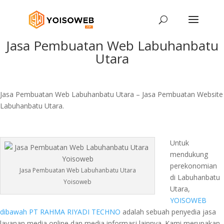
Jasa Pembuatan Web Labuhanbatu
Utara
Jasa Pembuatan Web Labuhanbatu Utara – Jasa Pembuatan Website
Labuhanbatu Utara.
Untuk
mendukung
perekonomian
Jasa Pembuatan Web Labuhanbatu Utara
di Labuhanbatu
Yoisoweb
Utara,
YOISOWEB
dibawah PT RAHMA RIYADI TECHNO
adalah sebuah penyedia jasa
layanan media online dan media informasi lainnya. Kami merupakan