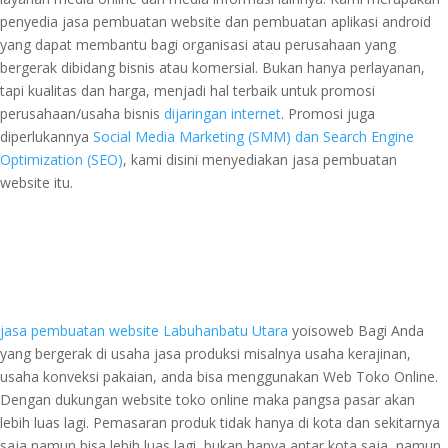
penyedia jasa pembuatan website dan pembuatan aplikasi android
yang dapat membantu bagi organisasi atau perusahaan yang
bergerak dibidang bisnis atau komersial. Bukan hanya perlayanan,
tapi kualitas dan harga, menjadi hal terbaik untuk promosi
perusahaan/usaha bisnis
dijaringan internet
. Promosi juga
diperlukannya
Social Media Marketing (SMM) dan Search Engine
Optimization (SEO)
, kami disini menyediakan jasa pembuatan
website itu.
jasa pembuatan website Labuhanbatu Utara
yoisoweb Bagi Anda
yang bergerak di usaha jasa produksi misalnya usaha kerajinan,
usaha konveksi pakaian, anda bisa menggunakan Web Toko Online.
Dengan dukungan website toko online maka pangsa pasar akan
lebih luas lagi. Pemasaran produk tidak hanya di kota dan sekitarnya
saja namun bisa lebih luas lagi, bukan hanya antar kota saja, namun