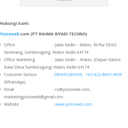
Hubungi kami
.
Yoisoweb
.com (PT RAHMA RIYADI TECHNO)
Office : Jalan Kediri – Wates. Rt/Rw 05/03
Seminang, Sumberagung, Wates Kediri 64174
Office Marketing : Jalan Kediri – Wates. (Depan Kantor
Balai Desa Sumberagung) Wates Kediri 64174
Costumer Service :
085695285999,
+62-822-8847-4999
(WhatsApp)
Email : cs@yoisoweb.com,
marketingyoisoweb@gmail.com
Website :
www.yoisoweb.com