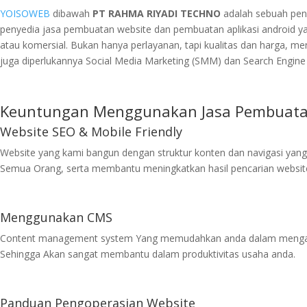
YOISOWEB
dibawah
PT RAHMA RIYADI TECHNO
adalah sebuah peny
penyedia jasa pembuatan website dan pembuatan aplikasi android ya
atau komersial. Bukan hanya perlayanan, tapi kualitas dan harga, men
juga diperlukannya Social Media Marketing (SMM) dan Search Engine 
Keuntungan Menggunakan Jasa Pembuatan
Website SEO & Mobile Friendly
Website yang kami bangun dengan struktur konten dan navigasi yan
Semua Orang, serta membantu meningkatkan hasil pencarian website
Menggunakan CMS
Content management system Yang memudahkan anda dalam mengat
Sehingga Akan sangat membantu dalam produktivitas usaha anda.
Panduan Pengoperasian Website