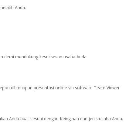
melatih Anda.
alan demi mendukung kesuksesan usaha Anda.
lepon,dll maupun presentasi online via software Team Viewer
akan Anda buat sesuai dengan Keinginan dan jenis usaha Anda.