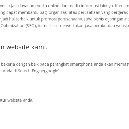
edia jasa layanan media online dan media informasi lainnya. Kami 
ng dapat membantu bagi organisasi atau perusahaan yang bergerak d
jadi hal terbaik untuk promosi perusahaan/usaha bisnis dijaringan in
Optimization (SEO), kami disini menyediakan jasa pembuatan website
 website kami.
g bekerja dengan baik pada perangkat smartphone anda akan memast
 Anda di Search Engine(google).
ur website anda.