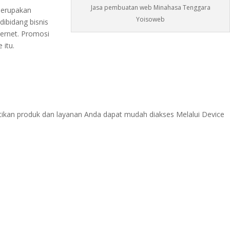
Jasa pembuatan web Minahasa Tenggara
merupakan
Yoisoweb
ibidang bisnis
ternet. Promosi
 itu.
ikan produk dan layanan Anda dapat mudah diakses Melalui Device