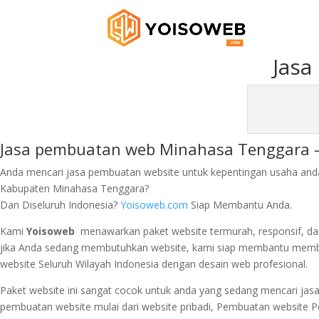
Jasa
Jasa pembuatan web Minahasa Tenggara – I
Anda mencari jasa pembuatan website untuk kepentingan usaha anda m
Kabupaten Minahasa Tenggara?
Dan Diseluruh Indonesia?
Yoisoweb.com
Siap Membantu Anda.
Kami
Yoisoweb
menawarkan paket website termurah, responsif, dan 
jika Anda sedang membutuhkan website, kami siap membantu membu
website Seluruh Wilayah Indonesia dengan desain web profesional.
Paket website ini sangat cocok untuk anda yang sedang mencari jas
pembuatan website mulai dari website pribadi, Pembuatan website 