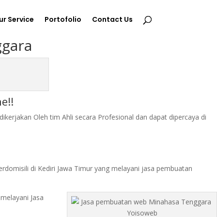
ur Service
Portofolio
Contact Us
ggara
e!!
erjakan Oleh tim Ahli secara Profesional dan dapat dipercaya di
rdomisili di Kediri Jawa Timur yang melayani jasa pembuatan
 melayani Jasa