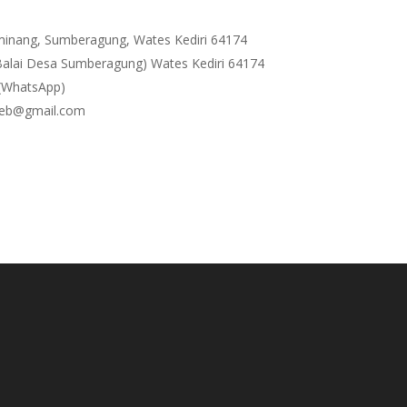
g, Sumberagung, Wates Kediri 64174
lai Desa Sumberagung) Wates Kediri 64174
(WhatsApp)
@gmail.com