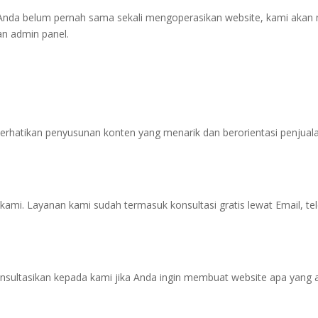
Anda belum pernah sama sekali mengoperasikan website, kami akan 
an admin panel.
perhatikan penyusunan konten yang menarik dan berorientasi penju
kami. Layanan kami sudah termasuk konsultasi gratis lewat Email, te
nsultasikan kepada kami jika Anda ingin membuat website apa yang 