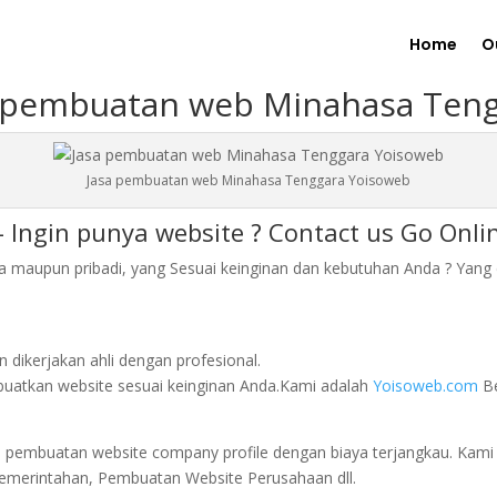
Home
O
 pembuatan web Minahasa Ten
Jasa pembuatan web Minahasa Tenggara Yoisoweb
ngin punya website ? Contact us Go Onlin
aupun pribadi, yang Sesuai keinginan dan kebutuhan Anda ? Yang dik
dikerjakan ahli dengan profesional.
atkan website sesuai keinginan Anda.Kami adalah
Yoisoweb.com
Be
a pembuatan website company profile dengan biaya terjangkau. Kami
Pemerintahan, Pembuatan Website Perusahaan dll.