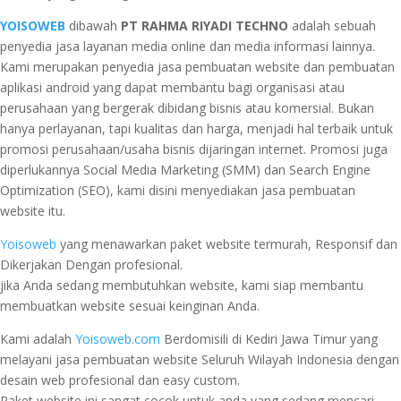
YOISOWEB
dibawah
PT RAHMA RIYADI TECHNO
adalah sebuah
penyedia jasa layanan media online dan media informasi lainnya.
Kami merupakan penyedia jasa pembuatan website dan pembuatan
aplikasi android yang dapat membantu bagi organisasi atau
perusahaan yang bergerak dibidang bisnis atau komersial. Bukan
hanya perlayanan, tapi kualitas dan harga, menjadi hal terbaik untuk
promosi perusahaan/usaha bisnis dijaringan internet. Promosi juga
diperlukannya Social Media Marketing (SMM) dan Search Engine
Optimization (SEO), kami disini menyediakan jasa pembuatan
website itu.
Yoisoweb
yang menawarkan paket website termurah, Responsif dan
Dikerjakan Dengan profesional.
jika Anda sedang membutuhkan website, kami siap membantu
membuatkan website sesuai keinginan Anda.
Kami adalah
Yoisoweb.com
Berdomisili di Kediri Jawa Timur yang
melayani jasa pembuatan website Seluruh Wilayah Indonesia dengan
desain web profesional dan easy custom.
Paket website ini sangat cocok untuk anda yang sedang mencari