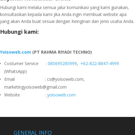
Hubungi kami melalui semua jalur komunikasi yang kami gunakan,
konsultasikan kepada kami jika Anda ingin membuat website apa
yang akan Anda buat sesuai dengan Keinginan dan jenis usaha Anda.
Hubungi kami:
Yoisoweb.com
(PT RAHMA RIYADI TECHNO)
Costumer Service :
085695285999
,
+62-822-8847-4999
(WhatsApp)
Email : cs@yoisoweb.com,
marketingyoisoweb@gmail.com
Website :
yoisoweb.com
GENERAL INFO