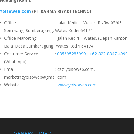
Hubungi kami:
Yoisoweb.com
(PT RAHMA RIYADI TECHNO)
Office : Jalan Kediri – Wates. Rt/Rw 05/03
Seminang, Sumberagung, Wates Kediri 64174
Office Marketing : Jalan Kediri – Wates. (Depan Kantor
Balai Desa Sumberagung) Wates Kediri 64174
Costumer Service :
085695285999
,
+62-822-8847-4999
(WhatsApp)
Email : cs@yoisoweb.com,
marketingyoisoweb@gmail.com
Website :
www.yoisoweb.com
GENERAL INFO