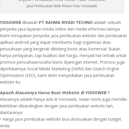
Jasa Pembuatan Web Rokan Hulu Yoisoweb
YOISOWEB
dibawah
PT RAHMA RIYADI TECHNO
adalah sebuah
penyedia jasa layanan media online dan media informasi lainnya.
Kami merupakan penyedia jasa pembuatan website dan pembuatan
aplikasi android yang dapat membantu bagi organisasi atau
perusahaan yang bergerak dibidang bisnis atau komersial. Bukan
hanya perlayanan, tapi kualitas dan harga, menjadi hal terbaik untuk
promosi perusahaan/usaha bisnis dijaringan internet. Promosi juga
diperlukannya Social Media Marketing (SMM) dan Search Engine
Optimization (SEO), kami disini menyediakan jasa pembuatan
website itu.
Apasih Alasannya Harus Buat Website di YOISOWEB ?
Alasannya adalah hanya ada di Yoisoweb, selain resmi juga memiliki
kelebihan dibandingkan dengan jasa pembuatan website lain,
diantaranya:
• Harga jasa pembuatan website bisa disesuaikan dengan budget
Anda.