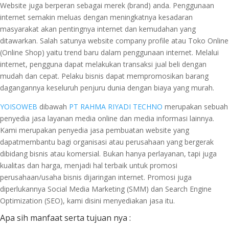
Website juga berperan sebagai merek (brand) anda. Penggunaan
internet semakin meluas dengan meningkatnya kesadaran
masyarakat akan pentingnya internet dan kemudahan yang
ditawarkan. Salah satunya website company profile atau Toko Online
(Online Shop) yaitu trend baru dalam penggunaan internet. Melalui
internet, pengguna dapat melakukan transaksi jual beli dengan
mudah dan cepat. Pelaku bisnis dapat mempromosikan barang
dagangannya keseluruh penjuru dunia dengan biaya yang murah.
YOISOWEB
dibawah
PT RAHMA RIYADI TECHNO
merupakan sebuah
penyedia jasa layanan media online dan media informasi lainnya.
Kami merupakan penyedia jasa pembuatan website yang
dapatmembantu bagi organisasi atau perusahaan yang bergerak
dibidang bisnis atau komersial. Bukan hanya perlayanan, tapi juga
kualitas dan harga, menjadi hal terbaik untuk promosi
perusahaan/usaha bisnis dijaringan internet. Promosi juga
diperlukannya Social Media Marketing (SMM) dan Search Engine
Optimization (SEO), kami disini menyediakan jasa itu.
Apa sih manfaat serta tujuan nya :