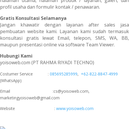
halaman utama, halaman produk / layanan, galeri, dan
profil usaha dan formulir kontak / penawaran.
Gratis Konsultasi Selamanya
Jangan khawatir dengan layanan after sales jasa
pembuatan website kami. Layanan kami sudah termasuk
konsultasi gratis lewat Email, telepon, SMS, WA, BB,
maupun presentasi online via software Team Viewer.
Hubungi Kami
yoisoweb.com (PT RAHMA RIYADI TECHNO)
Costumer Service :
085695285999
,
+62-822-8847-4999
(WhatsApp)
Email :cs@yoisoweb.com,
marketingyoisoweb@gmail.com
Website :
www.yoisoweb.com