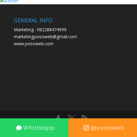
GENERAL INFO
Marketing : 082288474999
marketingyoisoweb@gmail.com
www.yoisoweb.com
Whatsapp
@yoisoweb
Designed by Yoisoweb.com