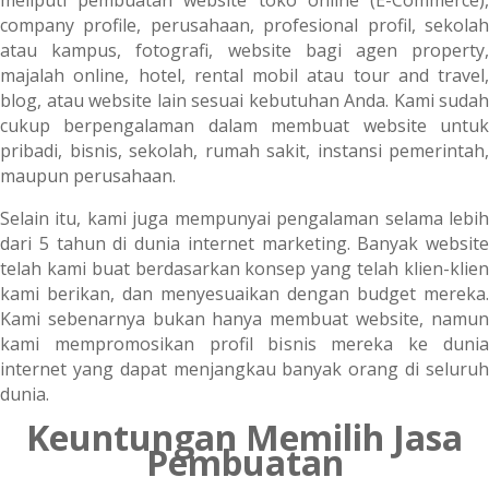
meliputi pembuatan website toko online (E-Commerce),
company profile, perusahaan, profesional profil, sekolah
atau kampus, fotografi, website bagi agen property,
majalah online, hotel, rental mobil atau tour and travel,
blog, atau website lain sesuai kebutuhan Anda. Kami sudah
cukup berpengalaman dalam membuat website untuk
pribadi, bisnis, sekolah, rumah sakit, instansi pemerintah,
maupun perusahaan.
Selain itu, kami juga mempunyai pengalaman selama lebih
dari 5 tahun di dunia internet marketing. Banyak website
telah kami buat berdasarkan konsep yang telah klien-klien
kami berikan, dan menyesuaikan dengan budget mereka.
Kami sebenarnya bukan hanya membuat website, namun
kami mempromosikan profil bisnis mereka ke dunia
internet yang dapat menjangkau banyak orang di seluruh
dunia.
Keuntungan Memilih Jasa
Pembuatan