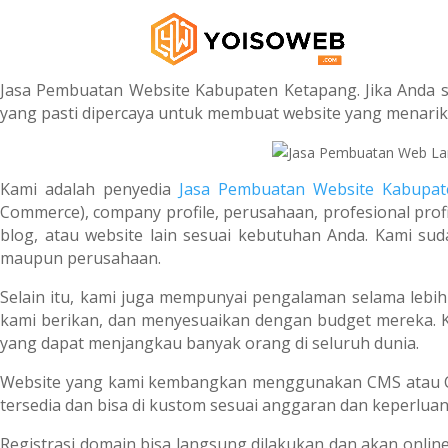
Jasa Pembuatan Website Kabupaten Ketapang. Jika Anda s
yang pasti dipercaya untuk membuat website yang menarik 
Kami adalah penyedia
Jasa Pembuatan Website Kabupat
Commerce), company profile, perusahaan, profesional profil,
blog, atau website lain sesuai kebutuhan Anda. Kami sud
maupun perusahaan.
Selain itu, kami juga mempunyai pengalaman selama lebih 
kami berikan, dan menyesuaikan dengan budget mereka. 
yang dapat menjangkau banyak orang di seluruh dunia.
Website yang kami kembangkan menggunakan CMS atau Con
tersedia dan bisa di kustom sesuai anggaran dan keperluan
Registrasi domain bisa langsung dilakukan dan akan onli