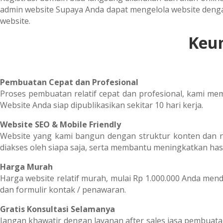
admin website Supaya Anda dapat mengelola website deng
website.
Keu
Pembuatan Cepat dan Profesional
Proses pembuatan relatif cepat dan profesional, kami m
Website Anda siap dipublikasikan sekitar 10 hari kerja.
Website SEO & Mobile Friendly
Website yang kami bangun dengan struktur konten dan n
diakses oleh siapa saja, serta membantu meningkatkan hasi
Harga Murah
Harga website relatif murah, mulai Rp 1.000.000 Anda mend
dan formulir kontak / penawaran.
Gratis Konsultasi Selamanya
Jangan khawatir dengan layanan after sales jasa pembuata