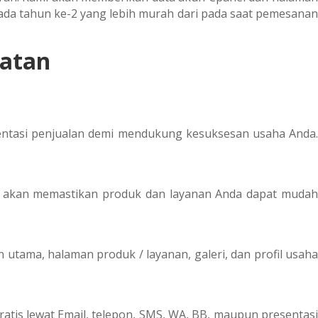
da tahun ke-2 yang lebih murah dari pada saat pemesanan
atan
entasi penjualan demi mendukung kesuksesan usaha Anda.
e akan memastikan produk dan layanan Anda dapat mudah
utama, halaman produk / layanan, galeri, dan profil usaha
atis lewat Email, telepon, SMS, WA, BB, maupun presentasi