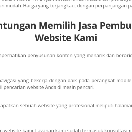
an mudah. Harga yang terjangkau, dengan perpanjangan pa
ntungan Memilih Jasa Pembu
Website Kami
emperhatikan penyusunan konten yang menarik dan berori
avigasi yang bekerja dengan baik pada perangkat mobil
l pencarian website Anda di mesin pencari.
apatkan sebuah website yang profesional meliputi halaman 
n website kami. Layanan kami sudah termasuk konsultasi gr