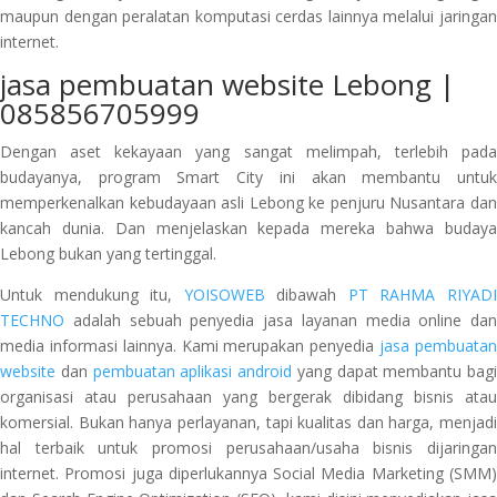
maupun dengan peralatan komputasi cerdas lainnya melalui jaringan
internet.
jasa pembuatan website Lebong |
085856705999
Dengan aset kekayaan yang sangat melimpah, terlebih pada
budayanya, program Smart City ini akan membantu untuk
memperkenalkan kebudayaan asli Lebong ke penjuru Nusantara dan
kancah dunia. Dan menjelaskan kepada mereka bahwa budaya
Lebong bukan yang tertinggal.
Untuk mendukung itu,
YOISOWEB
dibawah
PT RAHMA RIYAD
TECHNO
adalah sebuah penyedia jasa layanan media online dan
media informasi lainnya. Kami merupakan penyedia
jasa pembuata
website
dan
pembuatan aplikasi android
yang dapat membantu bagi
organisasi atau perusahaan yang bergerak dibidang bisnis atau
komersial. Bukan hanya perlayanan, tapi kualitas dan harga, menjadi
hal terbaik untuk promosi perusahaan/usaha bisnis dijaringan
internet. Promosi juga diperlukannya Social Media Marketing (SMM)