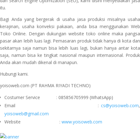
dan Search Engine Optimization (SEO), kami disini menyediakan jasa
itu.
Bagi Anda yang bergerak di usaha jasa produksi misalnya usaha
kerajinan, usaha konveksi pakaian, anda bisa menggunakan Web
Toko Online. Dengan dukungan website toko online maka pangsa
pasar akan lebih luas lagi. Pemasaran produk tidak hanya di kota dan
sekitarnya saja namun bisa lebih luas lagi, bukan hanya antar kota
saja, namun bisa ke tingkat nasional maupun internasional. Produk
Anda akan mudah dikenal di manapun.
Hubungi kami.
yoisoweb.com (PT RAHMA RIYADI TECHNO)
Costumer Service : 085856705999 (WhatsApp)
Email :
cs@yoisoweb.com
,
yoisoweb@gmail.com
Website :
www.yoisoweb.com