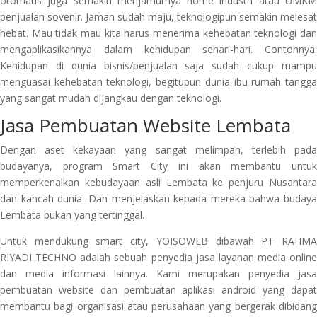
otomatis juga semakin menjamurnya home industri atau UMKM
penjualan sovenir. Jaman sudah maju, teknologipun semakin melesat
hebat. Mau tidak mau kita harus menerima kehebatan teknologi dan
mengaplikasikannya dalam kehidupan sehari-hari. Contohnya:
Kehidupan di dunia bisnis/penjualan saja sudah cukup mampu
menguasai kehebatan teknologi, begitupun dunia ibu rumah tangga
yang sangat mudah dijangkau dengan teknologi.
Jasa Pembuatan Website Lembata
Dengan aset kekayaan yang sangat melimpah, terlebih pada
budayanya, program Smart City ini akan membantu untuk
memperkenalkan kebudayaan asli Lembata ke penjuru Nusantara
dan kancah dunia. Dan menjelaskan kepada mereka bahwa budaya
Lembata bukan yang tertinggal.
Untuk mendukung smart city, YOISOWEB dibawah PT RAHMA
RIYADI TECHNO adalah sebuah penyedia jasa layanan media online
dan media informasi lainnya. Kami merupakan penyedia jasa
pembuatan website dan pembuatan aplikasi android yang dapat
membantu bagi organisasi atau perusahaan yang bergerak dibidang