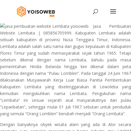
Jasa Pembuatan
Website Lembata | 085856705999. Kabupaten Lembata adalah
sebuah kabupaten di provinsi Nusa Tenggara Timur, Indonesia.
Lembata adalah salah satu nama dari gugus kepulauan di Kabupaten
Flores Timur yang sudah memasyarakat sejak tahun 1965. Tetapi
sebelum dikenal dengan nama Lembata, dahulu pada masa
pemerintahan Hindia Belanda hingga kini dikenal dalam peta
Indonesia dengan nama “Pulau Lomblen”. Pada tanggal 24 Juni 1967
dilaksanakan Musyawarah Kerja Luar Biasa Panitia Pembentukan
Kabupaten Lembata yang diselenggarakan di Lewoleba yang
kemudian mengukuhkan nama Lembata. Pengukuhan nama
“Lembata” ini sesuai sejarah asal masyarakatnya dari pulau
“Lepanbatan”, sehingga mulai 01 Juli 1967 sebutan untuk penduduk
yang semula “Orang Lomblen” berubah menjadi “Orang Lembata”.
Dengan banyaknya obyek wisata alam yang ada di Alor secara