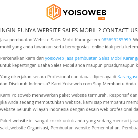
INGIN PUNYA WEBSITE SALES MOBIL ? CONTACT US
Jasa pembuatan Website Sales Mobil Karangasem
085695285999
. W
mobil yang anda tawarkan serta bernegosiasi online idak perlu ket
Perkenalkan kami dari
yoisoweb
jasa pembuatan Sales Mobil Kara
untuk kepentingan usaha Sales Mobil anda maupun pribadi,maupun k
Yang dikerjakan secara Profesional dan dapat dipercaya di
Karangas
dan Diseluruh Indonesia? Kami Yoisoweb.com Siap Membantu Anda.
Kami Yoisoweb menawarkan paket website termurah, Responsif dan 
jika Anda sedang membutuhkan website, kami siap membantu membua
website Seluruh Wilayah Indonesia dengan desain web profesional d
Paket website ini sangat cocok untuk anda yang sedang mencari jas
sakit,website Organisasi, Pembuatan website Pemerintahan, Pembua