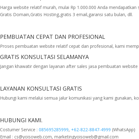
Harga website relatif murah, mulai Rp 1.000.000 Anda mendapatkan 
Gratis Domain,Gratis Hosting,gratis 3 email,garansi satu bulan, dll.
PEMBUATAN CEPAT DAN PROFESIONAL
Proses pembuatan website relatif cepat dan profesional, kami mem
GRATIS KONSULTASI SELAMANYA
Jangan khawatir dengan layanan after sales jasa pembuatan website 
LAYANAN KONSULTASI GRATIS
Hubungi kami melalui semua jalur komunikasi yang kami gunakan, ko
HUBUNGI KAMI.
Costumer Service :
085695285999
,
+62-822-8847-4999
(WhatsApp)
Email : cs@yoisoweb.com, marketingyoisoweb@gmail.com