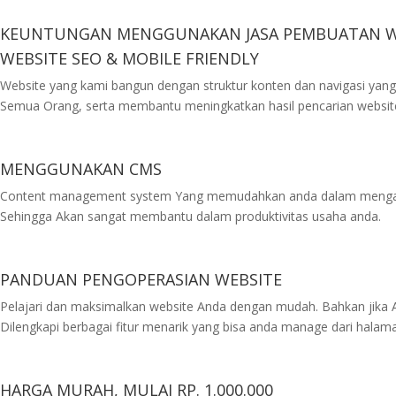
KEUNTUNGAN MENGGUNAKAN JASA PEMBUATAN WE
WEBSITE SEO & MOBILE FRIENDLY
Website yang kami bangun dengan struktur konten dan navigasi yan
Semua Orang, serta membantu meningkatkan hasil pencarian website
MENGGUNAKAN CMS
Content management system Yang memudahkan anda dalam mengat
Sehingga Akan sangat membantu dalam produktivitas usaha anda.
PANDUAN PENGOPERASIAN WEBSITE
Pelajari dan maksimalkan website Anda dengan mudah. Bahkan jika 
Dilengkapi berbagai fitur menarik yang bisa anda manage dari halam
HARGA MURAH, MULAI RP. 1.000.000