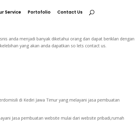
ur Service
Portofolio
Contact Us
isnis anda menjadi banyak diketahui orang dan dapat beriklan dengan
elebihan yang akan anda dapatkan so lets contact us.
omisili di Kediri Jawa Timur yang melayani jasa pembuatan
ayani Jasa pembuatan website mulai dari website pribadi,rumah