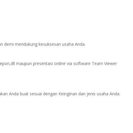
alan demi mendukung kesuksesan usaha Anda.
lepon,dll maupun presentasi online via software Team Viewer
akan Anda buat sesuai dengan Keinginan dan jenis usaha Anda.