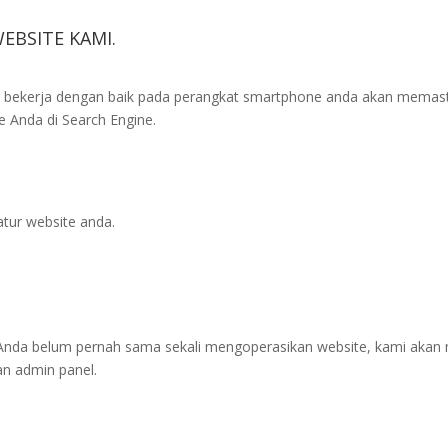
BSITE KAMI.
g bekerja dengan baik pada perangkat smartphone anda akan memast
 Anda di Search Engine.
ur website anda.
Anda belum pernah sama sekali mengoperasikan website, kami akan 
an admin panel.