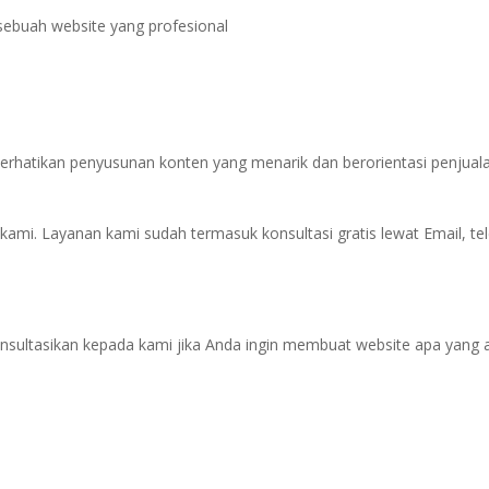
sebuah website yang profesional
perhatikan penyusunan konten yang menarik dan berorientasi penju
kami. Layanan kami sudah termasuk konsultasi gratis lewat Email, te
nsultasikan kepada kami jika Anda ingin membuat website apa yang 