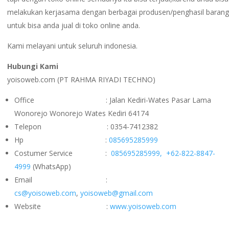
melakukan kerjasama dengan berbagai produsen/penghasil barang
untuk bisa anda jual di toko online anda.
Kami melayani untuk seluruh indonesia.
Hubungi Kami
yoisoweb.com (PT RAHMA RIYADI TECHNO)
Office : Jalan Kediri-Wates Pasar Lama
Wonorejo Wonorejo Wates Kediri 64174
Telepon : 0354-7412382
Hp :
085695285999
Costumer Service :
085695285999,
+62-822-8847-
4999
(WhatsApp)
Email :
cs@yoisoweb.com
,
yoisoweb@gmail.com
Website :
www.yoisoweb.com