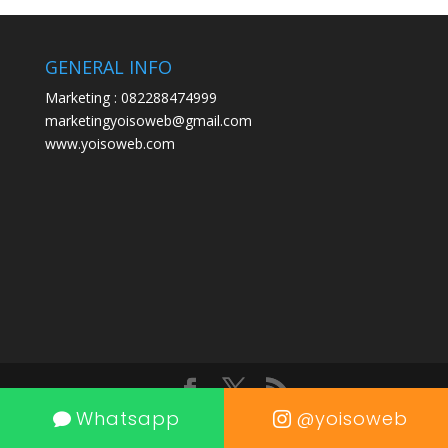
GENERAL INFO
Marketing : 082288474999
marketingyoisoweb@gmail.com
www.yoisoweb.com
Whatsapp
@yoisoweb
Designed by Yoisoweb.com