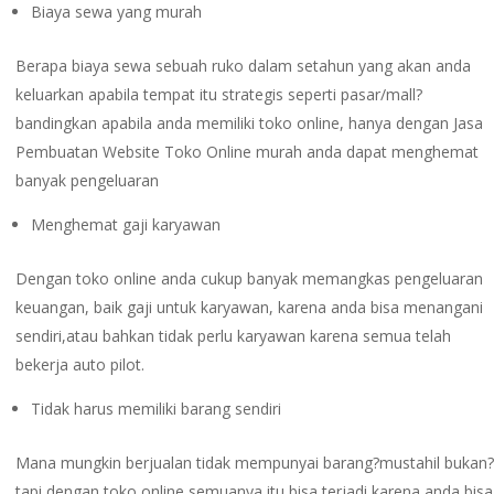
Biaya sewa yang murah
Berapa biaya sewa sebuah ruko dalam setahun yang akan anda
keluarkan apabila tempat itu strategis seperti pasar/mall?
bandingkan apabila anda memiliki toko online, hanya dengan Jasa
Pembuatan Website Toko Online murah anda dapat menghemat
banyak pengeluaran
Menghemat gaji karyawan
Dengan toko online anda cukup banyak memangkas pengeluaran
keuangan, baik gaji untuk karyawan, karena anda bisa menangani
sendiri,atau bahkan tidak perlu karyawan karena semua telah
bekerja auto pilot.
Tidak harus memiliki barang sendiri
Mana mungkin berjualan tidak mempunyai barang?mustahil bukan?
tapi dengan toko online semuanya itu bisa terjadi,karena anda bisa