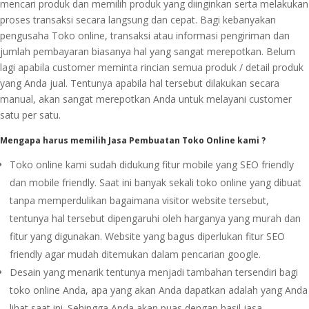
mencari produk dan memilih produk yang diinginkan serta melakukan
proses transaksi secara langsung dan cepat. Bagi kebanyakan
pengusaha Toko online, transaksi atau informasi pengiriman dan
jumlah pembayaran biasanya hal yang sangat merepotkan. Belum
lagi apabila customer meminta rincian semua produk / detail produk
yang Anda jual. Tentunya apabila hal tersebut dilakukan secara
manual, akan sangat merepotkan Anda untuk melayani customer
satu per satu.
Mengapa harus memilih Jasa Pembuatan Toko Online kami ?
Toko online kami sudah didukung fitur mobile yang SEO friendly
dan mobile friendly. Saat ini banyak sekali toko online yang dibuat
tanpa memperdulikan bagaimana visitor website tersebut,
tentunya hal tersebut dipengaruhi oleh harganya yang murah dan
fitur yang digunakan. Website yang bagus diperlukan fitur SEO
friendly agar mudah ditemukan dalam pencarian google.
Desain yang menarik tentunya menjadi tambahan tersendiri bagi
toko online Anda, apa yang akan Anda dapatkan adalah yang Anda
lihat saat ini. Sehingga Anda akan puas dengan hasil jasa