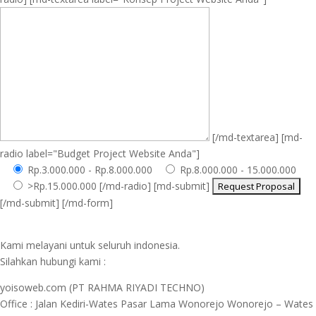
[/md-textarea] [md-
radio label="Budget Project Website Anda"]
Rp.3.000.000 - Rp.8.000.000
Rp.8.000.000 - 15.000.000
>Rp.15.000.000
[/md-radio] [md-submit]
[/md-submit] [/md-form]
Kami melayani untuk seluruh indonesia.
Silahkan hubungi kami :
yoisoweb.com (PT RAHMA RIYADI TECHNO)
Office : Jalan Kediri-Wates Pasar Lama Wonorejo Wonorejo – Wates