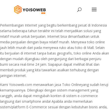
Perkembangan Internet yang begitu berkembang pesat di Indonesia
selama beberapa tahun terakhir ini telah menjadikan solusi yang
relatif murah untuk berjualan. Internet bisa dimanfaatkan untuk
media penjualan dengan biaya relatif murah. Menyewa toko online
jauh lebih murah dari pada menyewa ruko atau toko di Mall. Selain
itu berjualan di internet tanpa batas geografis, toko online Anda akan
dengan mudah dijangkau oleh pengunjung dari berbagai penjuru
bumi secara real-time 24 jam. Siapapun dapat melihat-lihat dan
membeli produk yang kita tawarkan asalkan terhubung dengan
jaringan internet.
Kami Yoisoweb.com menawarkan jasa Toko Onlineyang sudah teruji
kemampuannya. Dilengkapi dengan sistem management yang
canggih, anda dapat mengubah konten di sistem e-commerce
langsung dari smartphone anda! Apabila anda memerlukan
sistem/platform E-Commerce sesuai dengan kebutuhan bisnis anda,