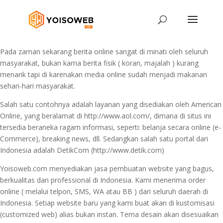
Pada zaman sekarang berita online sangat di minati oleh seluruh
masyarakat, bukan karna berita fisik ( koran, majalah ) kurang
menarik tapi di karenakan media online sudah menjadi makanan
sehari-hari masyarakat.
Salah satu contohnya adalah layanan yang disediakan oleh American
Online, yang beralamat di http://www.aol.com/, dimana di situs ini
tersedia beraneka ragam informasi, seperti: belanja secara online (e-
Commerce), breaking news, dll. Sedangkan salah satu portal dari
Indonesia adalah DetikCom (http://www.detik.com)
Yoisoweb.com menyediakan jasa pembuatan website yang bagus,
berkualitas dan professional di Indonesia. Kami menerima order
online ( melalui telpon, SMS, WA atau BB ) dari seluruh daerah di
Indonesia. Setiap website baru yang kami buat akan di kustomisasi
(customized web) alias bukan instan. Tema desain akan disesuaikan