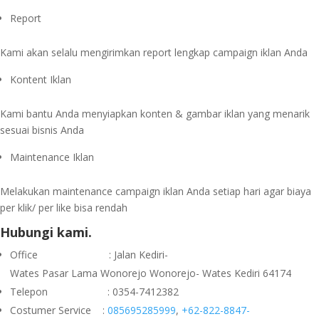
Report
Kami akan selalu mengirimkan report lengkap campaign iklan Anda
Kontent Iklan
Kami bantu Anda menyiapkan konten & gambar iklan yang menarik
sesuai bisnis Anda
Maintenance Iklan
Melakukan maintenance campaign iklan Anda setiap hari agar biaya
per klik/ per like bisa rendah
Hubungi kami.
Office : Jalan Kediri-
Wates Pasar Lama Wonorejo Wonorejo- Wates Kediri 64174
Telepon : 0354-7412382
Costumer Service :
085695285999
,
+62-822-8847-