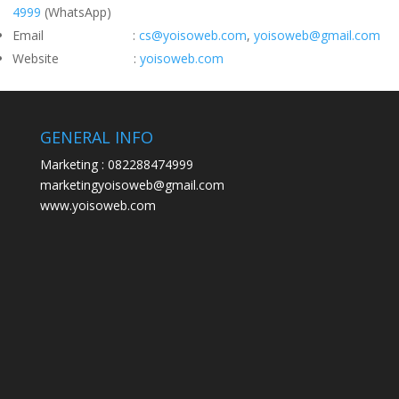
4999
(WhatsApp)
Email :
cs@yoisoweb.com
,
yoisoweb@gmail.com
Website :
yoisoweb.com
GENERAL INFO
Marketing : 082288474999
marketingyoisoweb@gmail.com
www.yoisoweb.com