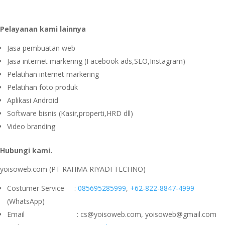
Pelayanan kami lainnya
Jasa pembuatan web
Jasa internet markering (Facebook ads,SEO,Instagram)
Pelatihan internet markering
Pelatihan foto produk
Aplikasi Android
Software bisnis (Kasir,properti,HRD dll)
Video branding
Hubungi kami.
yoisoweb.com (PT RAHMA RIYADI TECHNO)
Costumer Service :
085695285999
,
+62-822-8847-4999
(WhatsApp)
Email : cs@yoisoweb.com, yoisoweb@gmail.com