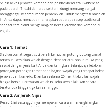
Selain bekas jerawat, komedo berupa blackhead atau whitehead
pada daerah T (dahi dan area sekitar hidung) memang sangat
mengganggu kesempurnaan penampilan. Untuk mengatasi masalah
ini Anda dapat mencoba menerapkan beberapa resep tradisional
sebagai cara alami menghilangkan bekas jerawat dan komedo di
wajah:
Cara 1: Tomat
Siapkan tomat segar, cuci bersih kemudian potong-potong tomat
tersebut. Bersihkan wajah dengan cleanser atau sabun muka yang
sesuai dengan jenis kulit Anda dan keringkan. Selanjutnya letakkan
potongan-potongan tomat pada bagian wajah yang terdapat bekas
jerawat dan komedo. Diamkan selama 20 menit lalu bilas wajah
hingga bersih. Perawatan wajah ini sebaiknya dilakukan secara
teratur dua hingga tiga kali seminggu.
Cara 2: Air Jeruk Nipis
Resep 2 ini sesungguhnya merupakan cara alami menghilangkan