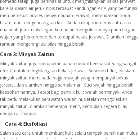
komedo tetapi juga berkhasiat untuk menghilangkan bekas jerawat
karena dalam air jeruk nipis terdapat kandungan AHA yang berfungsi
mempercepat proses penyembuhan jerawat, memudarkan noda
hitam, dan mengencangkan kulit. Anda cukup memeras satu atau
dua buah jeruk nipis segar, kemudian mengoleskannya pada bagian
wajah yang berkomedo dan terdapat bekas jerawat. Diamkan hingga
ramuan mengering lalu bilas hingga bersih.
Cara 3: Minyak Zaitun
Minyak zaitun juga merupakan bahan herbal berkhasiat yang sangat
efektif untuk menghilangkan bekas jerawat. Sebelum tidur, oleskan
minyak zaitun murni pada bagian wajah yang mempunyai bekas
jerawat dan diamkan hingga semalaman. Cuci wajah hingga bersih
keesokan harinya. Tetapi bagi pemilik kulit wajah berminyak, Anda
tak perlu melakukan perawatan wajah ini. Setelah mengoleskan
minyak zaitun, diamkan beberapa menit, kemudian segera bilas
dengan air hangat.
Cara 4: Eksfoliasi
Salah satu cara untuk membuat kulit selalu tampak bersih dan mulus