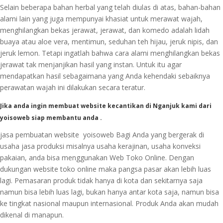
Selain beberapa bahan herbal yang telah diulas di atas, bahan-bahan
alami lain yang juga mempunyai khasiat untuk merawat wajah,
menghilangkan bekas jerawat, jerawat, dan komedo adalah lidah
buaya atau aloe vera, mentimun, seduhan teh hijau, jeruk nipis, dan
jeruk lemon. Tetapi ingatlah bahwa cara alami menghilangkan bekas
jerawat tak menjanjikan hasil yang instan. Untuk itu agar
mendapatkan hasil sebagaimana yang Anda kehendaki sebaiknya
perawatan wajah ini dilakukan secara teratur.
Jika anda ingin membuat website kecantikan di Nganjuk kami dari
yoisoweb siap membantu anda .
jasa pembuatan website yoisoweb Bagi Anda yang bergerak di
usaha jasa produksi misalnya usaha kerajinan, usaha konveksi
pakaian, anda bisa menggunakan Web Toko Online. Dengan
dukungan website toko online maka pangsa pasar akan lebih luas
lagi. Pemasaran produk tidak hanya di kota dan sekitarnya saja
namun bisa lebih luas lagi, bukan hanya antar kota saja, namun bisa
ke tingkat nasional maupun internasional. Produk Anda akan mudah
dikenal di manapun.