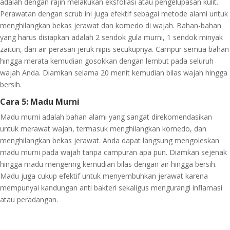
adalah dengan rajin melakukan eksfoliasi atau pengelupasan kulit.
Perawatan dengan scrub ini juga efektif sebagai metode alami untuk
menghilangkan bekas jerawat dan komedo di wajah. Bahan-bahan
yang harus disiapkan adalah 2 sendok gula murni, 1 sendok minyak
zaitun, dan air perasan jeruk nipis secukupnya. Campur semua bahan
hingga merata kemudian gosokkan dengan lembut pada seluruh
wajah Anda. Diamkan selama 20 menit kemudian bilas wajah hingga
bersih.
Cara 5: Madu Murni
Madu murni adalah bahan alami yang sangat direkomendasikan
untuk merawat wajah, termasuk menghilangkan komedo, dan
menghilangkan bekas jerawat. Anda dapat langsung mengoleskan
madu murni pada wajah tanpa campuran apa pun. Diamkan sejenak
hingga madu mengering kemudian bilas dengan air hingga bersih.
Madu juga cukup efektif untuk menyembuhkan jerawat karena
mempunyai kandungan anti bakteri sekaligus mengurangi inflamasi
atau peradangan.