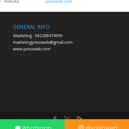
Website :
yoisoweb.com
GENERAL INFO
Marketing : 082288474999
marketingyoisoweb@gmail.com
www.yoisoweb.com
Whatsapp
@yoisoweb