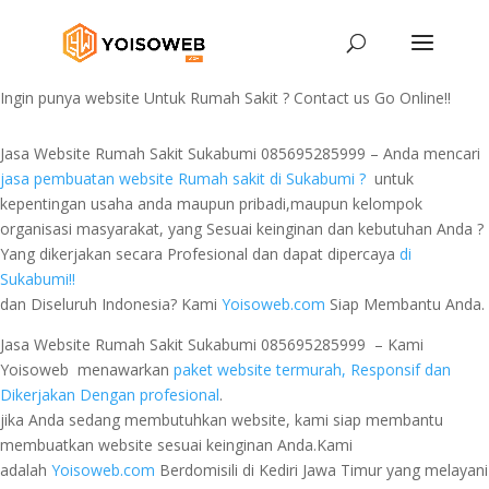
Ingin punya website Untuk Rumah Sakit ? Contact us Go Online!!
Jasa Website Rumah Sakit Sukabumi 085695285999 – Anda mencari
jasa pembuatan website Rumah sakit di Sukabumi ?
untuk
kepentingan usaha anda maupun pribadi,maupun kelompok
organisasi masyarakat, yang Sesuai keinginan dan kebutuhan Anda ?
Yang dikerjakan secara Profesional dan dapat dipercaya
di
Sukabumi!!
dan Diseluruh Indonesia? Kami
Yoisoweb.com
Siap Membantu Anda.
Jasa Website Rumah Sakit Sukabumi 085695285999 – Kami
Yoisoweb menawarkan
paket website termurah, Responsif dan
Dikerjakan Dengan profesional
.
jika Anda sedang membutuhkan website, kami siap membantu
membuatkan website sesuai keinginan Anda.Kami
adalah
Yoisoweb.com
Berdomisili di Kediri Jawa Timur yang melayani