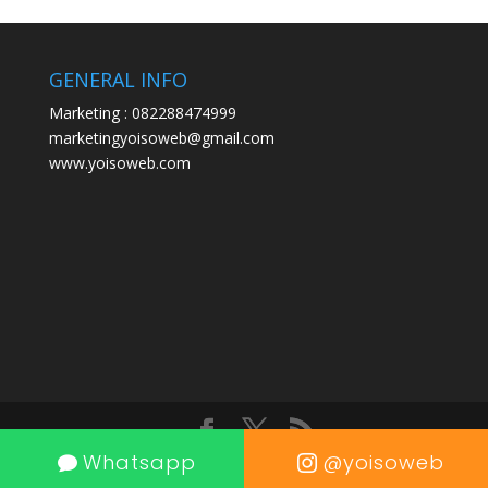
GENERAL INFO
Marketing : 082288474999
marketingyoisoweb@gmail.com
www.yoisoweb.com
Whatsapp
@yoisoweb
Designed by Yoisoweb.com