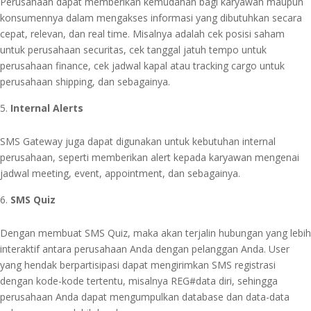
Perusahaan dapat memberikan kemudahan bagi karyawan maupun
konsumennya dalam mengakses informasi yang dibutuhkan secara
cepat, relevan, dan real time. Misalnya adalah cek posisi saham
untuk perusahaan securitas, cek tanggal jatuh tempo untuk
perusahaan finance, cek jadwal kapal atau tracking cargo untuk
perusahaan shipping, dan sebagainya.
Internal Alerts
SMS Gateway juga dapat digunakan untuk kebutuhan internal
perusahaan, seperti memberikan alert kepada karyawan mengenai
jadwal meeting, event, appointment, dan sebagainya.
SMS Quiz
Dengan membuat SMS Quiz, maka akan terjalin hubungan yang lebih
interaktif antara perusahaan Anda dengan pelanggan Anda. User
yang hendak berpartisipasi dapat mengirimkan SMS registrasi
dengan kode-kode tertentu, misalnya REG#data diri, sehingga
perusahaan Anda dapat mengumpulkan database dan data-data