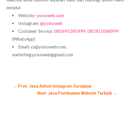
melalui:
Website:
yoisoweb.com
Instagram:
@yoisoweb
Costumer Service:
085695285999
,
081911068999
(WhatsApp)
Email: cs@yoisoweb.com,
marketingyoisoweb@gmail.com
←
Prev: Jasa Admin Instagram Surabaya
Next: Jasa Pembuatan Website Terbaik
→