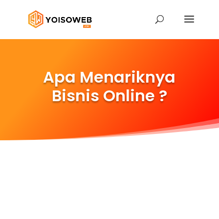
Apa Menariknya
Bisnis Online ?