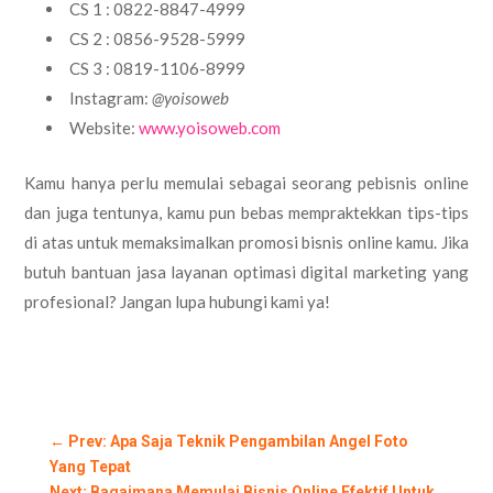
CS 1 : 0822-8847-4999
CS 2 : 0856-9528-5999
CS 3 : 0819-1106-8999
Instagram:
@yoisoweb
Website:
www.yoisoweb.com
Kamu hanya perlu memulai sebagai seorang pebisnis online
dan juga tentunya, kamu pun bebas mempraktekkan tips-tips
di atas untuk memaksimalkan promosi bisnis online kamu. Jika
butuh bantuan jasa layanan optimasi digital marketing yang
profesional? Jangan lupa hubungi kami ya!
←
Prev: Apa Saja Teknik Pengambilan Angel Foto
Yang Tepat
Next: Bagaimana Memulai Bisnis Online Efektif Untuk