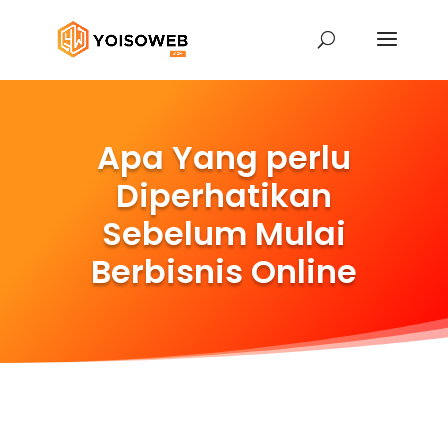
Apa Yang perlu
Diperhatikan
Sebelum Mulai
Berbisnis Online