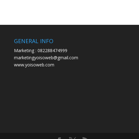
GENERAL INFO
Marketing : 082288474999
marketingyoisoweb@gmail.com
www.yoisoweb.com