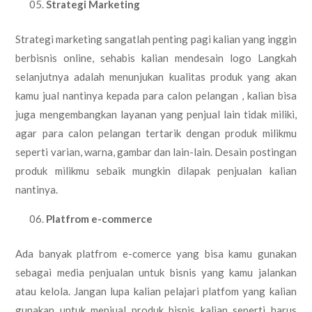
Strategi Marketing
Strategi marketing sangatlah penting pagi kalian yang inggin
berbisnis online, sehabis kalian mendesain logo Langkah
selanjutnya adalah menunjukan kualitas produk yang akan
kamu jual nantinya kepada para calon pelangan , kalian bisa
juga mengembangkan layanan yang penjual lain tidak miliki,
agar para calon pelangan tertarik dengan produk milikmu
seperti varian, warna, gambar dan lain-lain. Desain postingan
produk milikmu sebaik mungkin dilapak penjualan kalian
nantinya.
Platfrom e-commerce
Ada banyak platfrom e-comerce yang bisa kamu gunakan
sebagai media penjualan untuk bisnis yang kamu jalankan
atau kelola. Jangan lupa kalian pelajari platfom yang kalian
gunakan untuk menjual produk bisnis kalian seperti harus