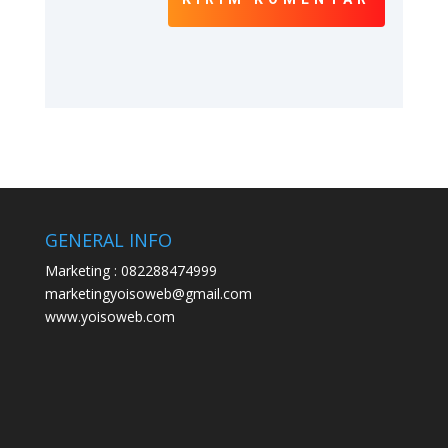
GENERAL INFO
Marketing : 082288474999
marketingyoisoweb@gmail.com
www.yoisoweb.com