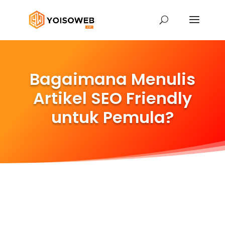
Bagaimana Menulis
Artikel SEO Friendly
untuk Pemula?