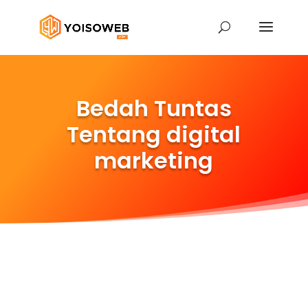
Bedah Tuntas
Tentang digital
marketing