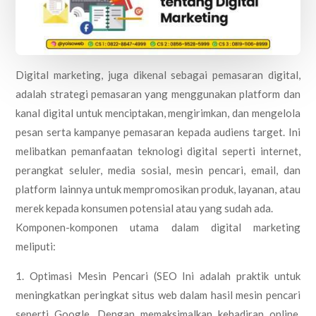
Digital marketing, juga dikenal sebagai pemasaran digital,
adalah strategi pemasaran yang menggunakan platform dan
kanal digital untuk menciptakan, mengirimkan, dan mengelola
pesan serta kampanye pemasaran kepada audiens target. Ini
melibatkan pemanfaatan teknologi digital seperti internet,
perangkat seluler, media sosial, mesin pencari, email, dan
platform lainnya untuk mempromosikan produk, layanan, atau
merek kepada konsumen potensial atau yang sudah ada.
Komponen-komponen utama dalam digital marketing
meliputi:
1. Optimasi Mesin Pencari (SEO Ini adalah praktik untuk
meningkatkan peringkat situs web dalam hasil mesin pencari
seperti Google. Dengan memaksimalkan kehadiran online,