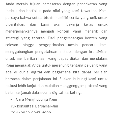
Anda meraih tujuan pemasaran dengan pendekatan yang
lembut dan berfokus pada nilai yang kami tawarkan. Kami
percaya bahwa setiap bisnis memiliki cerita yang unik untuk
diceritakan, dan kami akan bekerja keras untuk
menerjemahkannya menjadi konten yang menarik dan
strategi yang terarah. Dari pengembangan konten yang
relevan hingga pengoptimalan mesin pencari, kami
menggabungkan pengetahuan industri dengan kreativitas
untuk memberikan hasil yang dapat diukur dan mendalam.
Kami mengajak Anda untuk merenung tentang peluang yang
ada di dunia digital dan bagaimana kita dapat berjalan
bersama dalam perjalanan ini. Silakan hubungi kami untuk
diskusi lebih lanjut dan mulailah menggenggam potensi yang
belum terjamah dalam dunia digital marketing.
Cara Menghubungi Kami
Yuk konsultasi Bersama kami
CS 1 : 0822-8847-4999