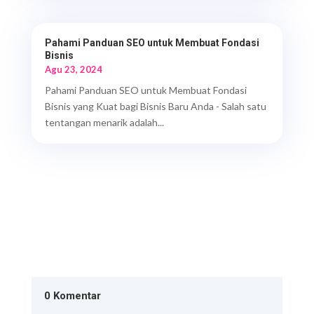
Pahami Panduan SEO untuk Membuat Fondasi
Bisnis
Agu 23, 2024
Pahami Panduan SEO untuk Membuat Fondasi
Bisnis yang Kuat bagi Bisnis Baru Anda - Salah satu
tentangan menarik adalah...
0 Komentar