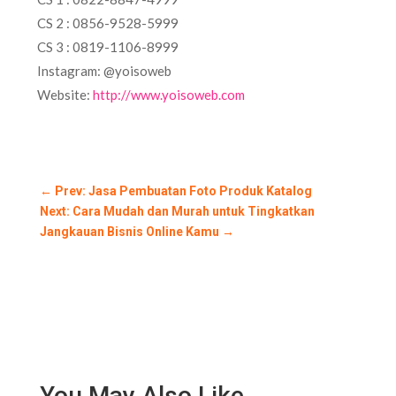
CS 2 : 0856-9528-5999
CS 3 : 0819-1106-8999
Instagram: @yoisoweb
Website:
http://www.yoisoweb.com
←
Prev: Jasa Pembuatan Foto Produk Katalog
Next: Cara Mudah dan Murah untuk Tingkatkan
Jangkauan Bisnis Online Kamu
→
You May Also Like…