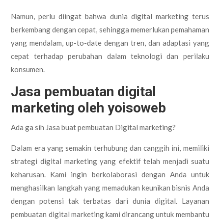
Namun, perlu diingat bahwa dunia digital marketing terus
berkembang dengan cepat, sehingga memerlukan pemahaman
yang mendalam, up-to-date dengan tren, dan adaptasi yang
cepat terhadap perubahan dalam teknologi dan perilaku
konsumen.
Jasa pembuatan digital
marketing oleh yoisoweb
Ada ga sih Jasa buat pembuatan Digital marketing?
Dalam era yang semakin terhubung dan canggih ini, memiliki
strategi digital marketing yang efektif telah menjadi suatu
keharusan. Kami ingin berkolaborasi dengan Anda untuk
menghasilkan langkah yang memadukan keunikan bisnis Anda
dengan potensi tak terbatas dari dunia digital. Layanan
pembuatan digital marketing kami dirancang untuk membantu