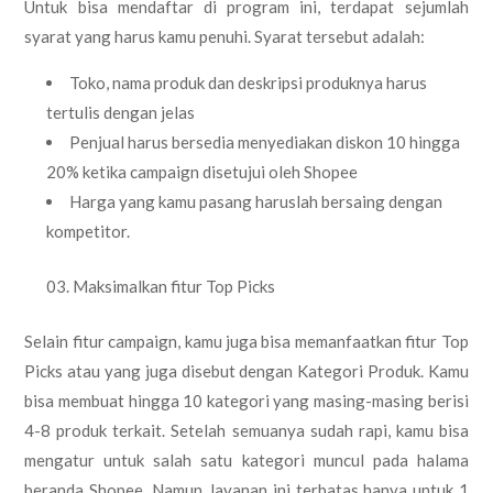
Untuk bisa mendaftar di program ini, terdapat sejumlah
syarat yang harus kamu penuhi. Syarat tersebut adalah:
Toko, nama produk dan deskripsi produknya harus
tertulis dengan jelas
Penjual harus bersedia menyediakan diskon 10 hingga
20% ketika campaign disetujui oleh Shopee
Harga yang kamu pasang haruslah bersaing dengan
kompetitor.
Maksimalkan fitur Top Picks
Selain fitur campaign, kamu juga bisa memanfaatkan fitur Top
Picks atau yang juga disebut dengan Kategori Produk. Kamu
bisa membuat hingga 10 kategori yang masing-masing berisi
4-8 produk terkait. Setelah semuanya sudah rapi, kamu bisa
mengatur untuk salah satu kategori muncul pada halama
beranda Shopee. Namun, layanan ini terbatas hanya untuk 1