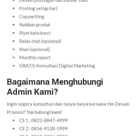
Desain postingan dan banner toko
Posting setiap hari
Copywriting
Naikkan produk
Riset kata kunci
Balas chat (opsional)
Iklan (opsional)
Monthly report
GRATIS Konsultasi Digital Marketing
Bagaimana Menghubungi
Admin Kami?
Ingin segera konsultasi dan tanya-tanya bersama tim Desain
Promosi? Yuk hubungi kami!
CS 1 : 0822-8847-4999
CS 2 : 0856-9528-5999