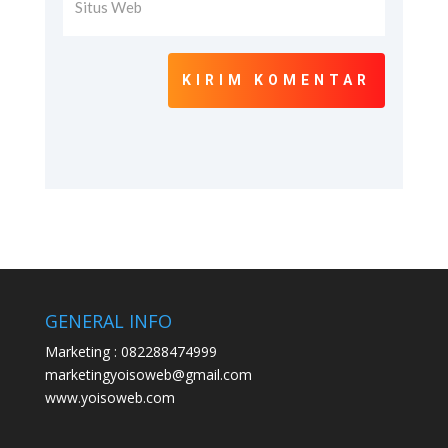
KIRIM KOMENTAR
GENERAL INFO
Marketing : 082288474999
marketingyoisoweb@gmail.com
www.yoisoweb.com