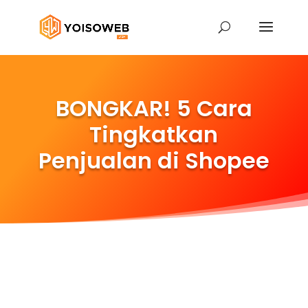
BONGKAR! 5 Cara
Tingkatkan
Penjualan di Shopee