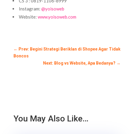
CS 3 : 0819-1106-8999
Instagram:
@yoisoweb
Website:
www.yoisoweb.com
←
Prev: Begini Strategi Beriklan di Shopee Agar Tidak
Boncos
Next: Blog vs Website, Apa Bedanya?
→
You May Also Like…