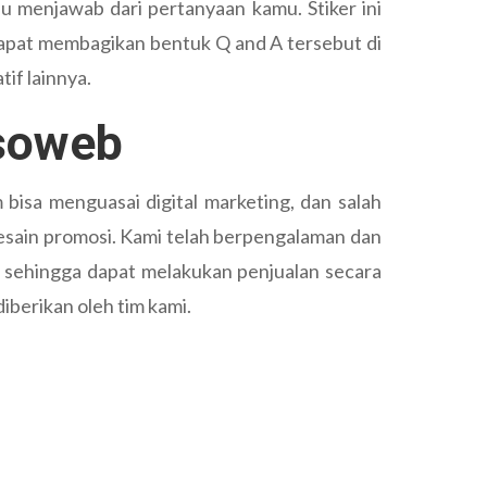
u menjawab dari pertanyaan kamu. Stiker ini
 dapat membagikan bentuk Q and A tersebut di
if lainnya.
isoweb
bisa menguasai digital marketing, dan salah
Desain promosi. Kami telah berpengalaman dan
t sehingga dapat melakukan penjualan secara
iberikan oleh tim kami.