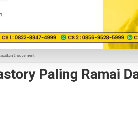
 Dapatkan Engagement
tastory Paling Ramai D