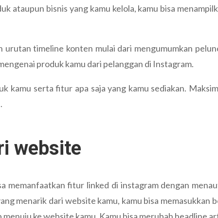
 ataupun bisnis yang kamu kelola, kamu bisa menampilk
urutan timeline konten mulai dari mengumumkan pelun
engenai produk kamu dari pelanggan di Instagram.
 kamu serta fitur apa saja yang kamu sediakan. Maksima
.
ri website
sa memanfaatkan fitur linked di instagram dengan menau
yang menarik dari website kamu, kamu bisa memasukkan be
p menuju ke website kamu. Kamu bisa merubah headline a