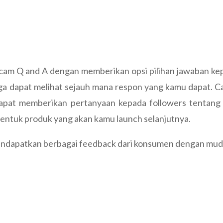
cam Q and A dengan memberikan opsi pilihan jawaban kep
 dapat melihat sejauh mana respon yang kamu dapat. Car
apat memberikan pertanyaan kepada followers tentang 
entuk produk yang akan kamu launch selanjutnya.
endapatkan berbagai feedback dari konsumen dengan mud