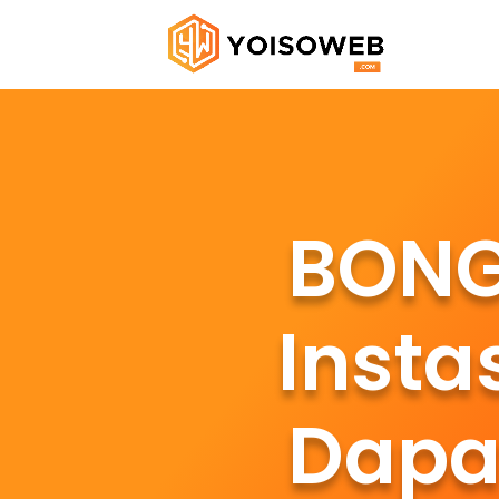
BONG
Insta
Dapa