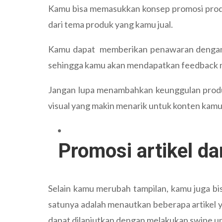
Kamu bisa memasukkan konsep promosi produk
dari tema produk yang kamu jual.
Kamu dapat memberikan penawaran dengan 
sehingga kamu akan mendapatkan feedback m
Jangan lupa menambahkan keunggulan produk
visual yang makin menarik untuk konten kamu
Promosi artikel da
Selain kamu merubah tampilan, kamu juga bi
satunya adalah menautkan beberapa artikel 
dapat dilanjutkan dengan melakukan swipe u