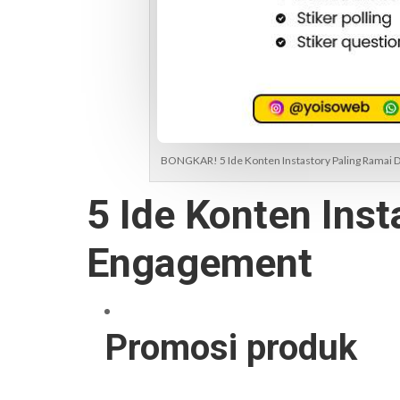
BONGKAR! 5 Ide Konten Instastory Paling Ramai
5 Ide Konten Ins
Engagement
Promosi produk