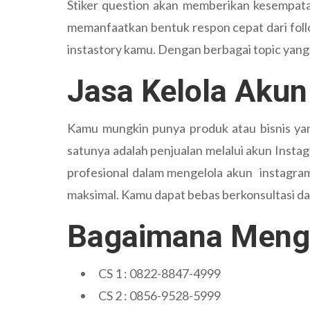
Stiker question akan memberikan kesempatan
memanfaatkan bentuk respon cepat dari follo
instastory kamu. Dengan berbagai topic yan
Jasa Kelola Akun
Kamu mungkin punya produk atau bisnis yang
satunya adalah penjualan melalui akun Insta
profesional dalam mengelola akun instagram
maksimal. Kamu dapat bebas berkonsultasi da
Bagaimana Meng
CS 1 : 0822-8847-4999
CS 2 : 0856-9528-5999