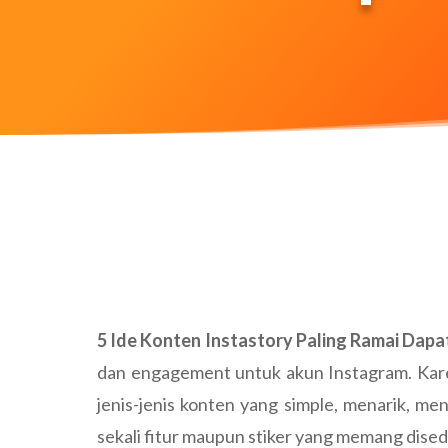
5 Ide Konten Instastory Paling Ramai Dap
dan engagement untuk akun Instagram. Karen
jenis-jenis konten yang simple, menarik, m
sekali fitur maupun stiker yang memang dised