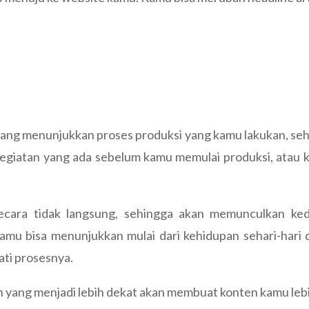
ang menunjukkan proses produksi yang kamu lakukan, sehi
 kegiatan yang ada sebelum kamu memulai produksi, atau
secara tidak langsung, sehingga akan memunculkan k
mu bisa menunjukkan mulai dari kehidupan sehari-hari d
ati prosesnya.
yang menjadi lebih dekat akan membuat konten kamu lebi