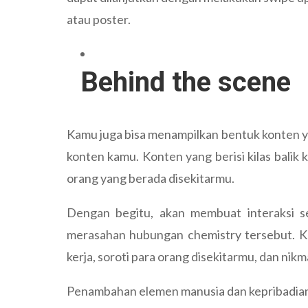
atau poster.
Behind the scene
Kamu juga bisa menampilkan bentuk konten y
konten kamu. Konten yang berisi kilas balik
orang yang berada disekitarmu.
Dengan begitu, akan membuat interaksi 
merasahan hubungan chemistry tersebut. Ka
kerja, soroti para orang disekitarmu, dan nikm
Penambahan elemen manusia dan kepribadian 