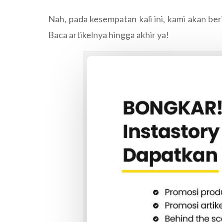
Nah, pada kesempatan kali ini, kami akan be
Baca artikelnya hingga akhir ya!