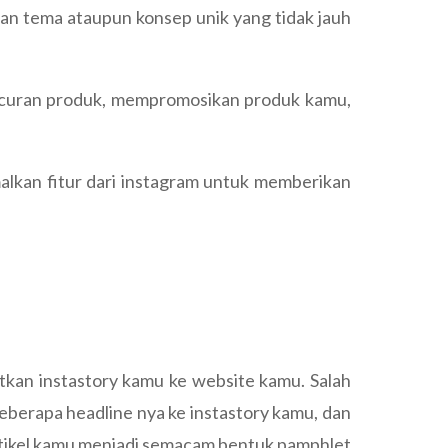
an tema ataupun konsep unik yang tidak jauh
curan produk, mempromosikan produk kamu,
lkan fitur dari instagram untuk memberikan
tkan instastory kamu ke website kamu. Salah
berapa headline nya ke instastory kamu, dan
rtikel kamu menjadi semacam bentuk pamphlet