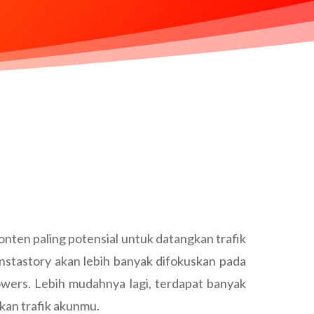
konten paling potensial untuk datangkan trafik
nstastory akan lebih banyak difokuskan pada
owers. Lebih mudahnya lagi, terdapat banyak
tkan trafik akunmu.