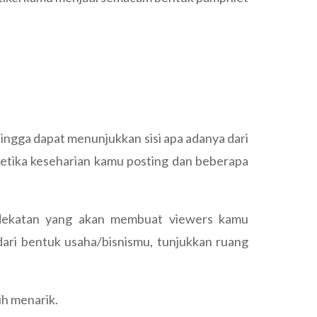
ngga dapat menunjukkan sisi apa adanya dari
 ketika keseharian kamu posting dan beberapa
edekatan yang akan membuat viewers kamu
ari bentuk usaha/bisnismu, tunjukkan ruang
h menarik.