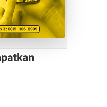
apatkan