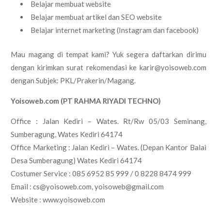
Belajar membuat website
Belajar membuat artikel dan SEO website
Belajar internet marketing (Instagram dan facebook)
Mau magang di tempat kami? Yuk segera daftarkan dirimu
dengan kirimkan surat rekomendasi ke karir@yoisoweb.com
dengan Subjek: PKL/Prakerin/Magang.
Yoisoweb.com (PT RAHMA RIYADI TECHNO)
Office : Jalan Kediri – Wates. Rt/Rw 05/03 Seminang,
Sumberagung, Wates Kediri 64174
Office Marketing : Jalan Kediri – Wates. (Depan Kantor Balai
Desa Sumberagung) Wates Kediri 64174
Costumer Service : 085 6952 85 999 / 0 8228 8474 999
Email : cs@yoisoweb.com, yoisoweb@gmail.com
Website : www.yoisoweb.com