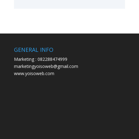
GENERAL INFO
Marketing : 082288474999
marketingyoisoweb@gmail.com
www.yoisoweb.com