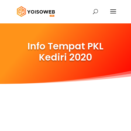
Info Tempat PKL
Kediri 2020