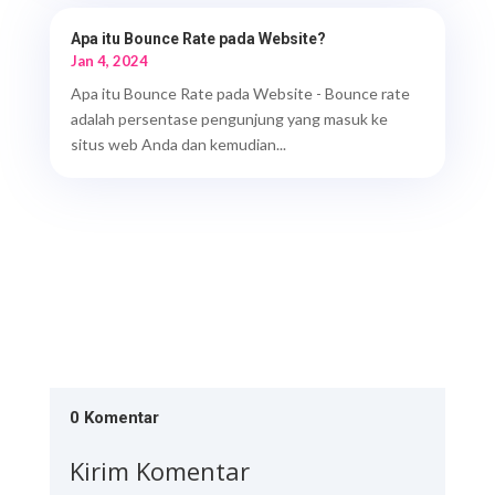
Apa itu Bounce Rate pada Website?
Jan 4, 2024
Apa itu Bounce Rate pada Website - Bounce rate
adalah persentase pengunjung yang masuk ke
situs web Anda dan kemudian...
0 Komentar
Kirim Komentar