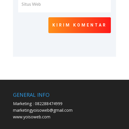
KIRIM KOMENTAR
GENERAL INFO
Marketing : 082288474999
marketingyoisoweb@gmail.com
www.yoisoweb.com