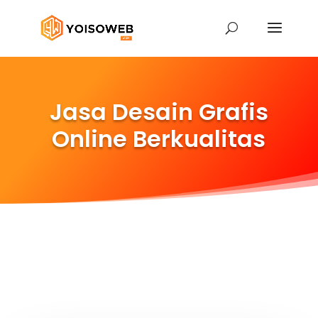
Jasa Desain Grafis
Online Berkualitas