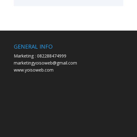
GENERAL INFO
Marketing : 082288474999
marketingyoisoweb@gmail.com
www.yoisoweb.com