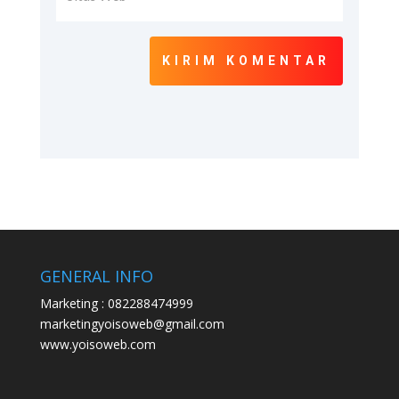
KIRIM KOMENTAR
GENERAL INFO
Marketing : 082288474999
marketingyoisoweb@gmail.com
www.yoisoweb.com