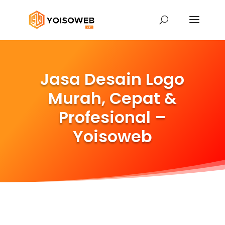
Jasa Desain Logo
Murah, Cepat &
Profesional –
Yoisoweb