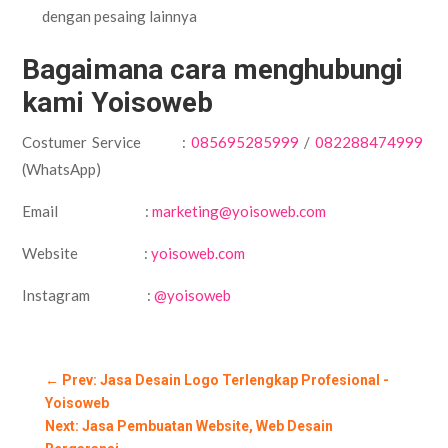
dengan pesaing lainnya
Bagaimana cara menghubungi
kami Yoisoweb
Costumer Service :
085695285999
/
082288474999
(WhatsApp)
Email :
marketing@yoisoweb.com
Website :
yoisoweb.com
Instagram :
@yoisoweb
←
Prev: Jasa Desain Logo Terlengkap Profesional -
Yoisoweb
Next: Jasa Pembuatan Website, Web Desain