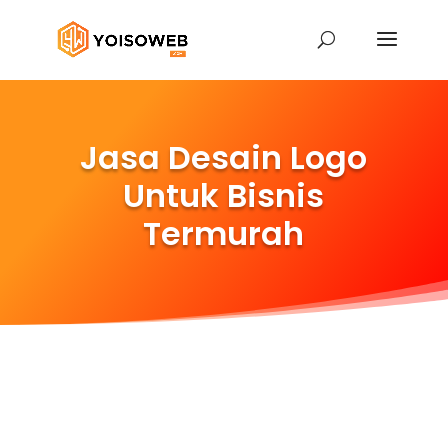
Jasa Desain Logo
Untuk Bisnis
Termurah