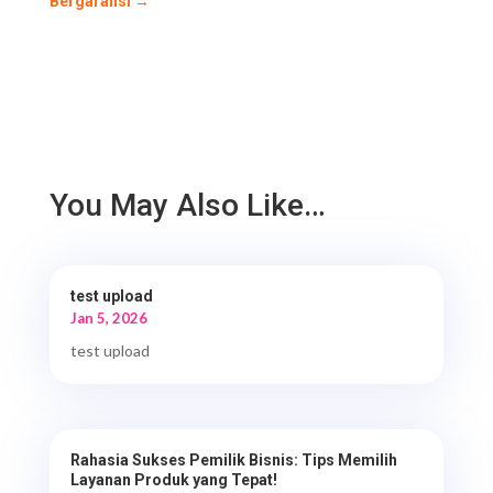
Bergaransi
→
You May Also Like…
test upload
Jan 5, 2026
test upload
Rahasia Sukses Pemilik Bisnis: Tips Memilih
Layanan Produk yang Tepat!