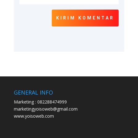
KIRIM KOMENTAR
GENERAL INFO
Marketing : 082288474999
marketingyoisoweb@gmail.com
www.yoisoweb.com