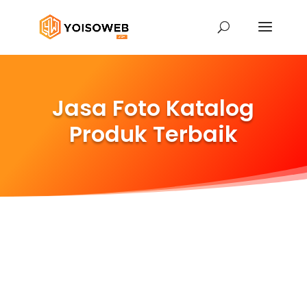
Jasa Foto Katalog
Produk Terbaik