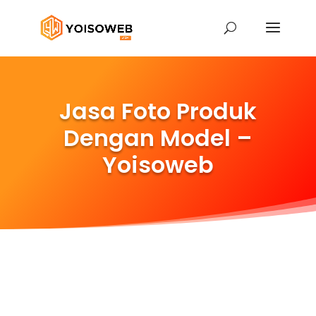
Jasa Foto Produk
Dengan Model –
Yoisoweb