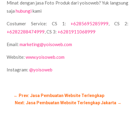
Minat dengan jasa Foto Produk dari yoisoweb? Yuk langsung
saja
hubungi
kami
Costumer Service: CS 1:
+6285695285999
, CS 2:
+6282288474999
, CS 3:
+6281911068999
Email:
marketing@yoisoweb.com
Website:
www.yoisoweb.com
Instagram:
@yoisoweb
←
Prev: Jasa Pembuatan Website Terlengkap
Next: Jasa Pembuatan Website Terlengkap Jakarta
→