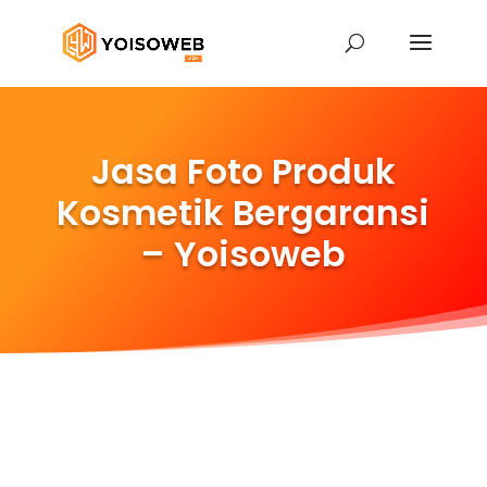
Jasa Foto Produk
Kosmetik Bergaransi
– Yoisoweb