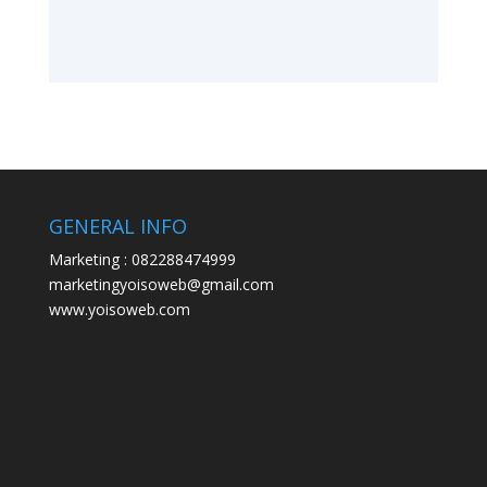
GENERAL INFO
Marketing : 082288474999
marketingyoisoweb@gmail.com
www.yoisoweb.com