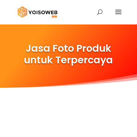
Jasa Foto Produk
untuk Terpercaya