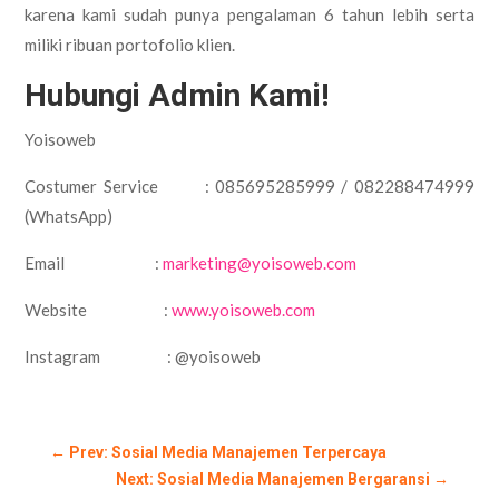
karena kami sudah punya pengalaman 6 tahun lebih serta
miliki ribuan portofolio klien.
Hubungi Admin Kami!
Yoisoweb
Costumer Service : 085695285999 / 082288474999
(WhatsApp)
Email :
marketing@yoisoweb.com
Website :
www.yoisoweb.com
Instagram : @yoisoweb
←
Prev: Sosial Media Manajemen Terpercaya
Next: Sosial Media Manajemen Bergaransi
→