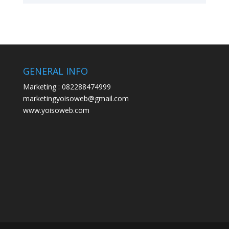
GENERAL INFO
Marketing : 082288474999
marketingyoisoweb@gmail.com
www.yoisoweb.com