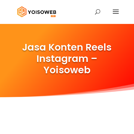
Jasa Konten Reels
Instagram –
Yoisoweb