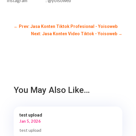
Instagram : @yoisoweb
←
Prev: Jasa Konten Tiktok Profesional - Yoisoweb
Next: Jasa Konten Video Tiktok - Yoisoweb
→
You May Also Like…
test upload
Jan 5, 2026
test upload