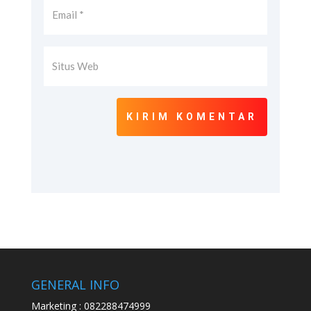
KIRIM KOMENTAR
GENERAL INFO
Marketing : 082288474999