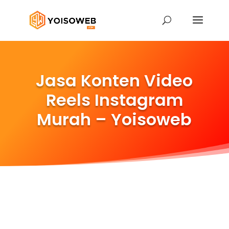
Jasa Konten Video
Reels Instagram
Murah – Yoisoweb