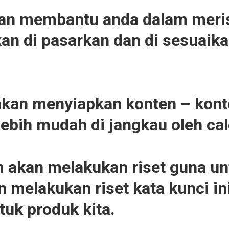
an membantu anda dalam meris
an di pasarkan dan di sesuaika
kan menyiapkan konten – kont
lebih mudah di jangkau oleh ca
 akan melakukan riset guna un
melakukan riset kata kunci in
tuk produk kita.