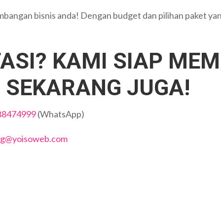
embangan bisnis anda! Dengan budget dan pilihan paket ya
ASI? KAMI SIAP MEM
 SEKARANG JUGA!
88474999
(WhatsApp)
ng@yoisoweb.com