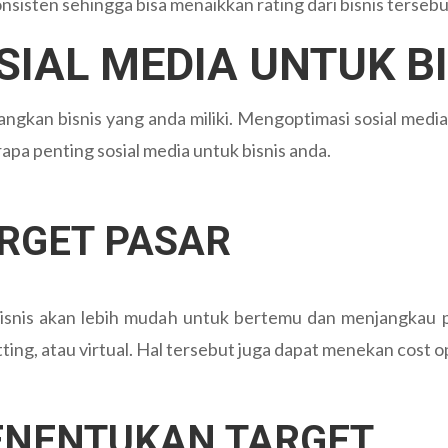
isten sehingga bisa menaikkan rating dari bisnis tersebu
IAL MEDIA UNTUK B
ngkan bisnis yang anda miliki. Mengoptimasi sosial medi
apa penting sosial media untuk bisnis anda.
RGET PASAR
 bisnis akan lebih mudah untuk bertemu dan menjangkau 
ng, atau virtual. Hal tersebut juga dapat menekan cost o
ENENTUKAN TARGET