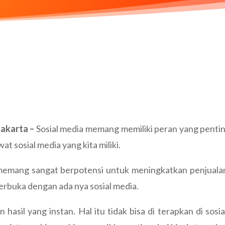
Jakarta –
Sosial media memang memiliki peran yang pentin
t sosial media yang kita miliki.
ia memang sangat berpotensi untuk meningkatkan penjual
erbuka dengan ada nya sosial media.
asil yang instan. Hal itu tidak bisa di terapkan di so