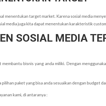
hal menentukan target market. Karena sosial media meny
ial media juga kita dapat menentukan karakteristik custo
N SOSIAL MEDIA TE
gat membantu bisnis yang anda miliki. Dengan menggunak
ilihan paket yang bisa anda sesuaikan dengan budget dan
yanan kami, di antaranya :