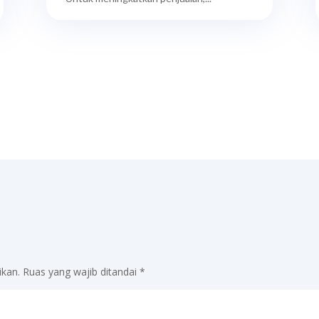
ikan.
Ruas yang wajib ditandai
*