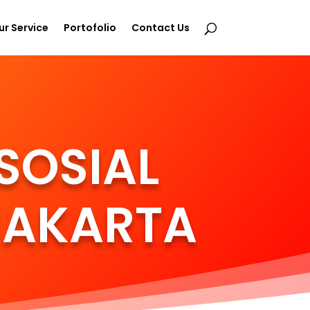
ur Service
Portofolio
Contact Us
SOSIAL
JAKARTA