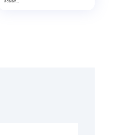
adalah...