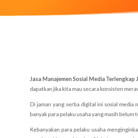
Jasa Manajemen Sosial Media Terlengkap 
dapatkan jika kita mau secara konsisten merawa
Di jaman yang serba digital ini sosial med
banyak para pelaku usaha yang masih belum t
Kebanyakan para pelaku usaha menginginkan h