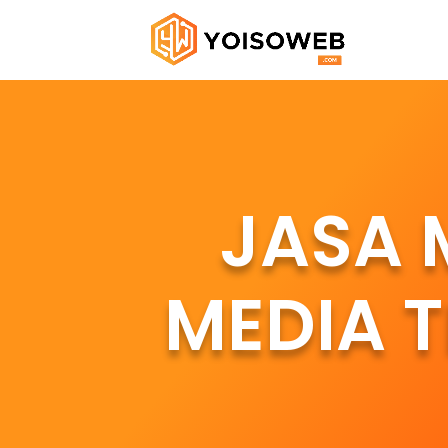
JASA 
MEDIA 