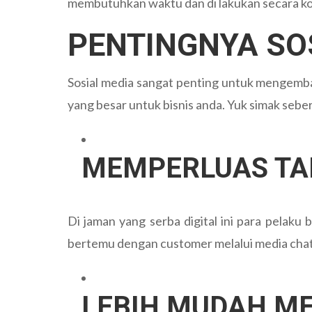
membutuhkan waktu dan di lakukan secara kons
PENTINGNYA SOS
Sosial media sangat penting untuk mengemba
yang besar untuk bisnis anda. Yuk simak seber
MEMPERLUAS TA
Di jaman yang serba digital ini para pelaku
bertemu dengan customer melalui media chatti
LEBIH MUDAH M