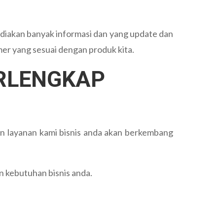
ediakan banyak informasi dan yang update dan
mer yang sesuai dengan produk kita.
RLENGKAP
an layanan kami bisnis anda akan berkembang
 kebutuhan bisnis anda.