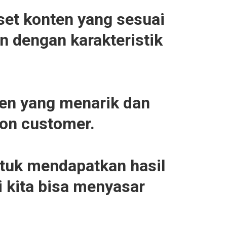
et konten yang sesuai
n dengan karakteristik
en yang menarik dan
lon customer.
tuk mendapatkan hasil
i kita bisa menyasar