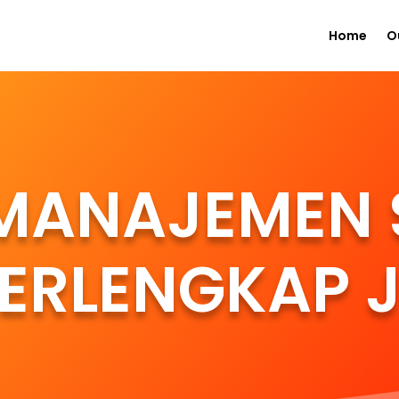
Home
O
MANAJEMEN 
TERLENGKAP 