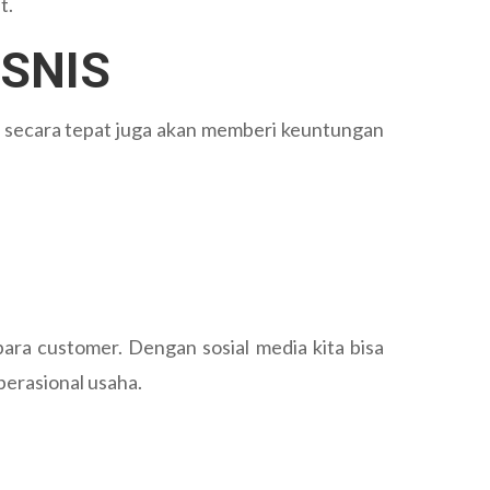
t.
ISNIS
a secara tepat juga akan memberi keuntungan
para customer. Dengan sosial media kita bisa
perasional usaha.