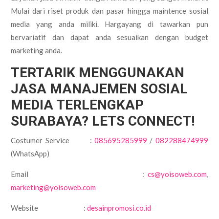
Mulai dari riset produk dan pasar hingga maintence sosial
media yang anda miliki. Hargayang di tawarkan pun
bervariatif dan dapat anda sesuaikan dengan budget
marketing anda.
TERTARIK MENGGUNAKAN
JASA MANAJEMEN SOSIAL
MEDIA TERLENGKAP
SURABAYA? LETS CONNECT!
Costumer Service :
085695285999
/
082288474999
(WhatsApp)
Email :
cs@yoisoweb.com
,
marketing@yoisoweb.com
Website :
desainpromosi.co.id