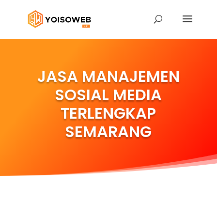
JASA MANAJEMEN
SOSIAL MEDIA
TERLENGKAP
SEMARANG