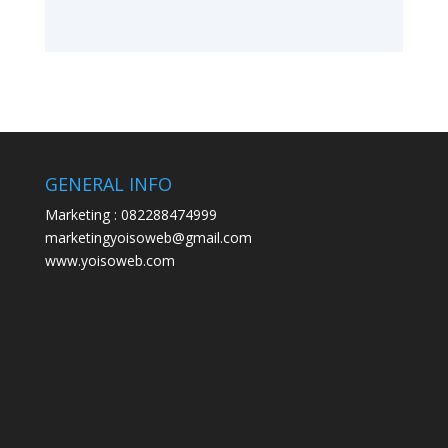
GENERAL INFO
Marketing : 082288474999
marketingyoisoweb@gmail.com
www.yoisoweb.com