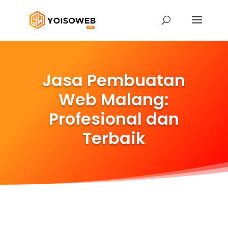
Jasa Pembuatan
Web Malang:
Profesional dan
Terbaik