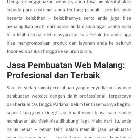
Dengan menggunakan website, anda bisa memberitahukan
kepada para customer anda tentang produk – produk anda
beserta kelebihan – kelebihannya serta anda juga bisa
menampilkan profil dari usaha anda disana agar usaha anda
bisa lebih dikenal oleh masyarakat luas. Selain itu anda juga
bisa mempromosikan produk dan layanan anda ke seluruh
Indonesia bahkan hingga ke seluruh dunia.
Jasa Pembuatan Web Malang:
Profesional dan Terbaik
Saat ini sudah ramai perusahaan yang menyediakan layanan
pembuatan website dengan dalih professional, terpercaya
dan berkualitas tinggi. Padahal belum tentu semuanya begitu,
seperti harganya tinggi tapi kualitasnya biasa saja, sudah
membayar lalu tidak bisa dihubungi lagi. Maka dari itu, anda
harus benar – benar teliti dalam memilih jasa pembuatan
website yang benar – benar bagus dan sesuai kebutuhan