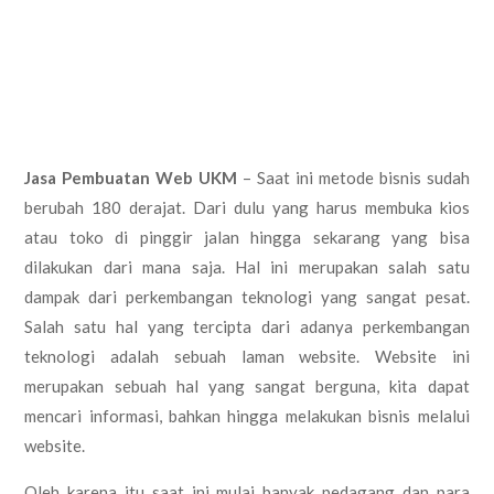
Jasa Pembuatan Web UKM
– Saat ini metode bisnis sudah
berubah 180 derajat. Dari dulu yang harus membuka kios
atau toko di pinggir jalan hingga sekarang yang bisa
dilakukan dari mana saja. Hal ini merupakan salah satu
dampak dari perkembangan teknologi yang sangat pesat.
Salah satu hal yang tercipta dari adanya perkembangan
teknologi adalah sebuah laman website. Website ini
merupakan sebuah hal yang sangat berguna, kita dapat
mencari informasi, bahkan hingga melakukan bisnis melalui
website.
Oleh karena itu saat ini mulai banyak pedagang dan para