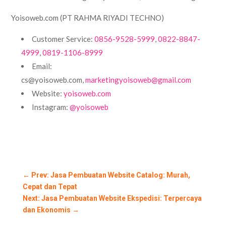
Yoisoweb.com (PT RAHMA RIYADI TECHNO)
Customer Service:
0856-9528-5999
,
0822-8847-
4999
,
0819-1106-8999
Email:
cs@yoisoweb.com,
marketingyoisoweb@gmail.com
Website:
yoisoweb.com
Instagram:
@yoisoweb
←
Prev: Jasa Pembuatan Website Catalog: Murah,
Cepat dan Tepat
Next: Jasa Pembuatan Website Ekspedisi: Terpercaya
dan Ekonomis
→