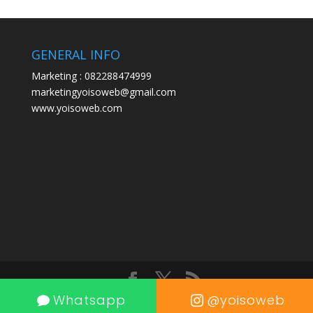
GENERAL INFO
Marketing : 082288474999
marketingyoisoweb@gmail.com
www.yoisoweb.com
Whatsapp
@yoisoweb
Designed by Yoisoweb.com