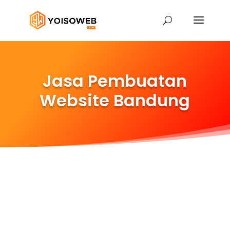
Jasa Pembuatan
Website Bandung