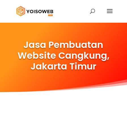
Jasa Pembuatan
Website Cangkung,
Jakarta Timur