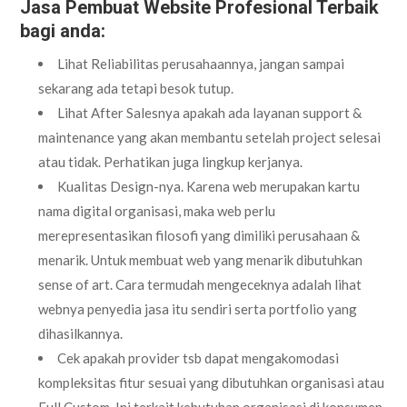
Jasa Pembuat Website Profesional Terbaik
bagi anda:
Lihat Reliabilitas perusahaannya, jangan sampai
sekarang ada tetapi besok tutup.
Lihat After Salesnya apakah ada layanan support &
maintenance yang akan membantu setelah project selesai
atau tidak. Perhatikan juga lingkup kerjanya.
Kualitas Design-nya. Karena web merupakan kartu
nama digital organisasi, maka web perlu
merepresentasikan filosofi yang dimiliki perusahaan &
menarik. Untuk membuat web yang menarik dibutuhkan
sense of art. Cara termudah mengeceknya adalah lihat
webnya penyedia jasa itu sendiri serta portfolio yang
dihasilkannya.
Cek apakah provider tsb dapat mengakomodasi
kompleksitas fitur sesuai yang dibutuhkan organisasi atau
Full Custom. Ini terkait kebutuhan organisasi di konsumen