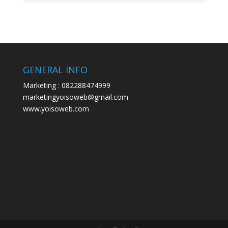
GENERAL INFO
Marketing : 082288474999
marketingyoisoweb@gmail.com
www.yoisoweb.com