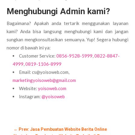
Menghubungi Admin kami?
Bagaimana? Apakah anda tertarik menggunakan layanan
kami? Anda bisa langsung menghubungi kami dan jangan
sungkan mengkonsultasikan semuanya. Yup! Segera hubungi
nomor di bawah ini ya:
Customer Service:
0856-9528-5999
,
0822-8847-
4999
,
0819-1106-8999
Email: cs@yoisoweb.com,
marketingyoisoweb@gmail.com
Website:
yoisoweb.com
Instagram:
@yoisoweb
←
Prev: Jasa Pembuatan Website Berita Online