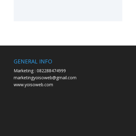
GENERAL INFO
Marketing : 082288474999
marketingyoisoweb@gmail.com
www.yoisoweb.com