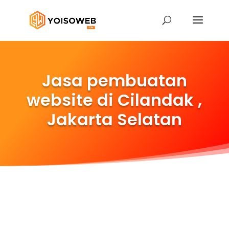
Jasa pembuatan
website di Cilandak ,
Jakarta Selatan