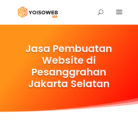
Jasa Pembuatan
Website di
Pesanggrahan
Jakarta Selatan