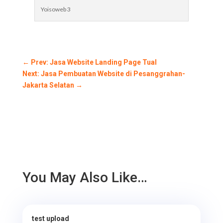
Yoisoweb 3
←
Prev: Jasa Website Landing Page Tual
Next: Jasa Pembuatan Website di Pesanggrahan-
Jakarta Selatan
→
You May Also Like…
test upload