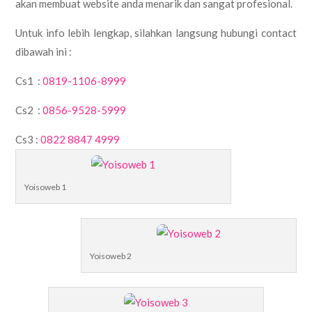
akan membuat website anda menarik dan sangat profesional.
Untuk info lebih lengkap, silahkan langsung hubungi contact
dibawah ini :
Cs1 :
0819-1106-8999
Cs2 :
0856-9528-5999
Cs3 :
0822 8847 4999
Yoisoweb 1
Yoisoweb 2