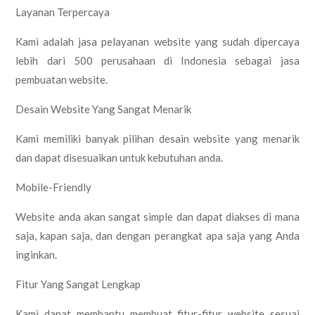
Layanan Terpercaya
Kami adalah jasa pelayanan website yang sudah dipercaya
lebih dari 500 perusahaan di Indonesia sebagai jasa
pembuatan website.
Desain Website Yang Sangat Menarik
Kami memiliki banyak pilihan desain website yang menarik
dan dapat disesuaikan untuk kebutuhan anda.
Mobile-Friendly
Website anda akan sangat simple dan dapat diakses di mana
saja, kapan saja, dan dengan perangkat apa saja yang Anda
inginkan.
Fitur Yang Sangat Lengkap
Kami dapat membantu membuat fitur-fitur website sesuai