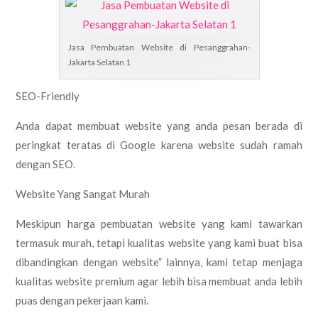
Jasa Pembuatan Website di Pesanggrahan-
Jakarta Selatan 1
SEO-Friendly
Anda dapat membuat website yang anda pesan berada di
peringkat teratas di Google karena website sudah ramah
dengan SEO.
Website Yang Sangat Murah
Meskipun harga pembuatan website yang kami tawarkan
termasuk murah, tetapi kualitas website yang kami buat bisa
dibandingkan dengan website” lainnya, kami tetap menjaga
kualitas website premium agar lebih bisa membuat anda lebih
puas dengan pekerjaan kami.