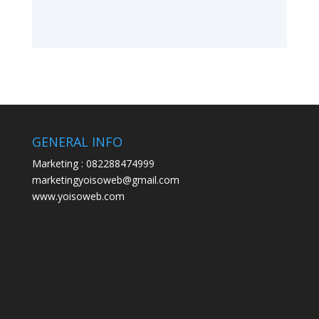
GENERAL INFO
Marketing : 082288474999
marketingyoisoweb@gmail.com
www.yoisoweb.com